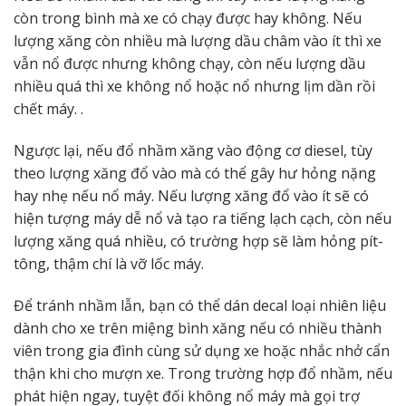
còn trong bình mà xe có chạy được hay không. Nếu
lượng xăng còn nhiều mà lượng dầu châm vào ít thì xe
vẫn nổ được nhưng không chạy, còn nếu lượng dầu
nhiều quá thì xe không nổ hoặc nổ nhưng lịm dần rồi
chết máy. .
Ngược lại, nếu đổ nhầm xăng vào động cơ diesel, tùy
theo lượng xăng đổ vào mà có thể gây hư hỏng nặng
hay nhẹ nếu nổ máy. Nếu lượng xăng đổ vào ít sẽ có
hiện tượng máy dễ nổ và tạo ra tiếng lạch cạch, còn nếu
lượng xăng quá nhiều, có trường hợp sẽ làm hỏng pít-
tông, thậm chí là vỡ lốc máy.
Để tránh nhầm lẫn, bạn có thể dán decal loại nhiên liệu
dành cho xe trên miệng bình xăng nếu có nhiều thành
viên trong gia đình cùng sử dụng xe hoặc nhắc nhở cẩn
thận khi cho mượn xe. Trong trường hợp đổ nhầm, nếu
phát hiện ngay, tuyệt đối không nổ máy mà gọi trợ