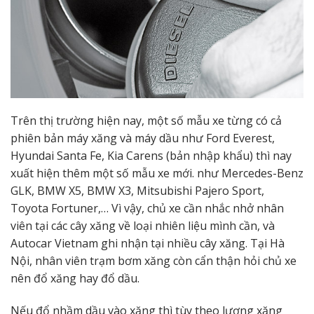
Trên thị trường hiện nay, một số mẫu xe từng có cả
phiên bản máy xăng và máy dầu như Ford Everest,
Hyundai Santa Fe, Kia Carens (bản nhập khẩu) thì nay
xuất hiện thêm một số mẫu xe mới. như Mercedes-Benz
GLK, BMW X5, BMW X3, Mitsubishi Pajero Sport,
Toyota Fortuner,… Vì vậy, chủ xe cần nhắc nhở nhân
viên tại các cây xăng về loại nhiên liệu mình cần, và
Autocar Vietnam ghi nhận tại nhiều cây xăng. Tại Hà
Nội, nhân viên trạm bơm xăng còn cẩn thận hỏi chủ xe
nên đổ xăng hay đổ dầu.
Nếu đổ nhầm dầu vào xăng thì tùy theo lượng xăng