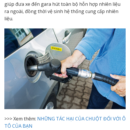
giúp đưa xe đến gara hút toàn bộ hỗn hợp nhiên liệu
ra ngoài, đồng thời vệ sinh hệ thống cung cấp nhiên
liệu.
>>> Xem thêm:
NHỮNG TÁC HẠI CỦA CHUỘT ĐỐI VỚI Ô
TÔ CỦA BẠN