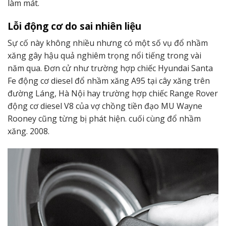
làm mát.
Lỗi động cơ do sai nhiên liệu
Sự cố này không nhiều nhưng có một số vụ đổ nhầm
xăng gây hậu quả nghiêm trọng nổi tiếng trong vài
năm qua. Đơn cử như trường hợp chiếc Hyundai Santa
Fe động cơ diesel đổ nhầm xăng A95 tại cây xăng trên
đường Láng, Hà Nội hay trường hợp chiếc Range Rover
động cơ diesel V8 của vợ chồng tiền đạo MU Wayne
Rooney cũng từng bị phát hiện. cuối cùng đổ nhầm
xăng. 2008.