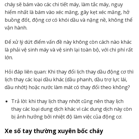
cháy sẽ bám vào các chi tiết máy, làm tắc máy, nguy
hiểm nhất là bám vào xéc măng, gây kẹt xéc măng, hở
buồng đốt, động cơ có khói dầu và nặng nề, không thể
vận hành.
Để xử lý dứt điểm vấn đề này không còn cách nào khác
là phải vệ sinh máy và vệ sinh lại toàn bộ, với chi phí rất
lớn.
Hỏi đáp liên quan: Khi thay đổi lịch thay dầu động cơ thì
lịch thay các loại dầu khác (dầu phanh, dầu trợ lực lái,
dầu nhớt) hoặc nước làm mát có thay đổi theo không?
Trả lời: khi thay lịch thay nhớt cũng nên thay lịch
thay các loại dung dịch khác vì các dung dịch này còn
bị ảnh hưởng bởi nhiệt độ làm việc của động cơ.
Xe số tay thường xuyên bốc cháy