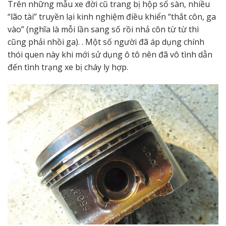
Trên những mẫu xe đời cũ trang bị hộp số sàn, nhiều
“lão tài” truyền lại kinh nghiệm điều khiển “thắt côn, ga
vào” (nghĩa là mỗi lần sang số rồi nhả côn từ từ thì
cũng phải nhồi ga). . Một số người đã áp dụng chính
thói quen này khi mới sử dụng ô tô nên đã vô tình dẫn
đến tình trạng xe bị cháy ly hợp.