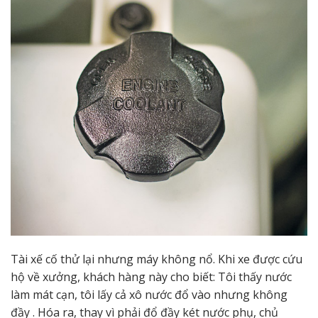
Tài xế cố thử lại nhưng máy không nổ. Khi xe được cứu
hộ về xưởng, khách hàng này cho biết: Tôi thấy nước
làm mát cạn, tôi lấy cả xô nước đổ vào nhưng không
đầy . Hóa ra, thay vì phải đổ đầy két nước phụ, chủ