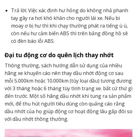
Trả lời: Việc xác định hư hỏng do không nhả phanh
tay gây ra hơi khó khăn cho người lái xe. Nếu bi
moay ơ bị hư thì khi chạy thường phát ra tiếng ù ù,
còn nếu hư cảm biến ABS thì trên bảng đồng hồ sẽ
có đèn báo lỗi ABS.
Đại tu động cơ do quên lịch thay nhớt
Thông thường, sách hướng dẫn sử dụng của nhiều
hãng xe khuyến cáo nên thay dầu nhớt động cơ sau
mỗi 5.000km hoặc 10.000km (tùy loại dầu) tương đương
với 3 tháng hoặc 6 tháng tùy tình trạng xe. bất cứ thứ gì
đến trước. Một số hãng dầu nhớt khi tung ra sản phẩm
mới, để thu hút người tiêu dùng còn quảng cáo rằng
dầu nhớt của họ giúp động cơ hoạt động lâu gấp đôi so
với dầu nhớt thông thường.