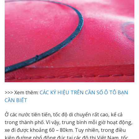
>>> Xem thêm:
CÁC KÝ HIỆU TRÊN CẦN SỐ Ô TÔ BẠN
CẦN BIẾT
Ở các nước tiên tiến, tốc độ di chuyển rất cao, kể cả
trong thành phố. Vì vậy, trung bình mỗi giờ hoạt động,
xe đi được khoảng 60 – 80km. Tuy nhiên, trong điều
kiện đường phố đông đúc tại các đô thị Việt Nam, tốc