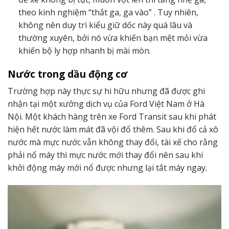
theo kinh nghiệm “thắt ga, ga vào” . Tuy nhiên,
không nên duy trì kiểu giữ dốc này quá lâu và
thường xuyên, bởi nó vừa khiến bạn mệt mỏi vừa
khiến bộ ly hợp nhanh bị mài mòn.
Nước trong dầu động cơ
Trường hợp này thực sự hi hữu nhưng đã được ghi
nhận tại một xưởng dịch vụ của Ford Việt Nam ở Hà
Nội. Một khách hàng trên xe Ford Transit sau khi phát
hiện hết nước làm mát đã vội đổ thêm. Sau khi đổ cả xô
nước mà mực nước vẫn không thay đổi, tài xế cho rằng
phải nổ máy thì mực nước mới thay đổi nên sau khi
khởi động máy mới nổ được nhưng lại tắt máy ngay.