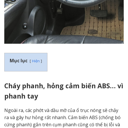
Mục lục
Hiện
Cháy phanh, hỏng cảm biến ABS… vì
phanh tay
Ngoài ra, các phớt và dầu mỡ của ổ trục nóng sẽ chảy
ra và gây hư hỏng rất nhanh. Cảm biến ABS (chống bó
cứng phanh) gắn trên cụm phanh cũng có thể bị lỗi và