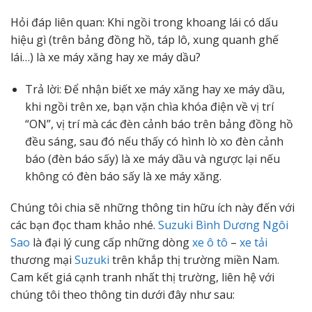
Hỏi đáp liên quan: Khi ngồi trong khoang lái có dấu
hiệu gì (trên bảng đồng hồ, táp lô, xung quanh ghế
lái…) là xe máy xăng hay xe máy dầu?
Trả lời: Để nhận biết xe máy xăng hay xe máy dầu,
khi ngồi trên xe, bạn vặn chìa khóa điện về vị trí
“ON”, vị trí mà các đèn cảnh báo trên bảng đồng hồ
đều sáng, sau đó nếu thấy có hình lò xo đèn cảnh
báo (đèn báo sấy) là xe máy dầu và ngược lại nếu
không có đèn báo sấy là xe máy xăng.
Chúng tôi chia sẽ những thông tin hữu ích này đến với
các bạn đọc tham khảo nhé.
Suzuki Bình Dương Ngôi
Sao
là đại lý cung cấp những dòng
xe ô tô
–
xe tải
thương mại
Suzuki
trên khắp thị trường miền Nam.
Cam kết giá cạnh tranh nhất thị trường, liên hệ với
chúng tôi theo thông tin dưới đây như sau: