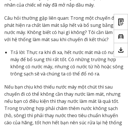
nhân của chiếc xế này đã mở nắp dầu máy.
Câu hỏi thường gặp liên quan: Trong một chuyến đi, tôi
phát hiện ra chất làm mát sắp hết và bổ sung bằng
nước máy. Không biết có hại gì không? Tôi cần làm gì
với hệ thống làm mát sau khi chuyến đi kết thúc?
Trả lời: Thực ra khi đi xa, hết nước mát mà có nước
máy để bổ sung thì rất tốt. Có những trường hợp
không có nước máy, nhưng có nước từ hồ hoặc sông
trông sạch sẽ và chúng ta có thể đổ nó ra.
Nếu bạn chịu khó thiếu nước máy một chút thì sau
chuyến đi có thể không cần thay nước làm mát, nhưng
nếu bạn có điều kiện thì thay nước làm mát là quá tốt.
Trong trường hợp phải châm thêm nước không sạch
(hồ, sông) thì phải thay nước theo tiêu chuẩn khuyến
cáo của hãng, tốt hơn hết bạn nên súc rửa lại hệ thống