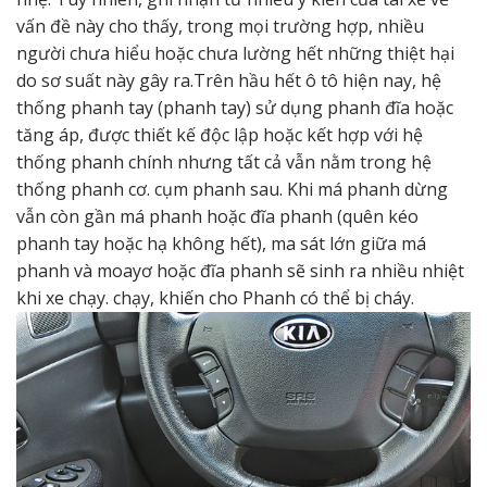
vấn đề này cho thấy, trong mọi trường hợp, nhiều
người chưa hiểu hoặc chưa lường hết những thiệt hại
do sơ suất này gây ra.Trên hầu hết ô tô hiện nay, hệ
thống phanh tay (phanh tay) sử dụng phanh đĩa hoặc
tăng áp, được thiết kế độc lập hoặc kết hợp với hệ
thống phanh chính nhưng tất cả vẫn nằm trong hệ
thống phanh cơ. cụm phanh sau. Khi má phanh dừng
vẫn còn gần má phanh hoặc đĩa phanh (quên kéo
phanh tay hoặc hạ không hết), ma sát lớn giữa má
phanh và moayơ hoặc đĩa phanh sẽ sinh ra nhiều nhiệt
khi xe chạy. chạy, khiến cho Phanh có thể bị cháy.