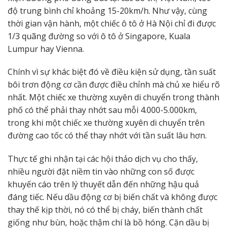
độ trung bình chỉ khoảng 15-20km/h. Như vậy, cùng
thời gian vận hành, một chiếc ô tô ở Hà Nội chỉ đi được
1/3 quãng đường so với ô tô ở Singapore, Kuala
Lumpur hay Vienna.
Chính vì sự khác biệt đó về điều kiện sử dụng, tần suất
bôi trơn động cơ cần được điều chỉnh mà chủ xe hiểu rõ
nhất. Một chiếc xe thường xuyên di chuyển trong thành
phố có thể phải thay nhớt sau mỗi 4.000-5.000km,
trong khi một chiếc xe thường xuyên di chuyển trên
đường cao tốc có thể thay nhớt với tần suất lâu hơn.
Thực tế ghi nhận tại các hội thảo dịch vụ cho thấy,
nhiều người đặt niềm tin vào những con số được
khuyến cáo trên lý thuyết dẫn đến những hậu quả
đáng tiếc. Nếu dầu động cơ bị biến chất và không được
thay thế kịp thời, nó có thể bị cháy, biến thành chất
giống như bùn, hoặc thậm chí là bồ hóng. Cặn dầu bị