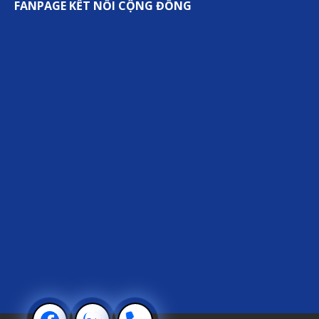
FANPAGE KẾT NỐI CỘNG ĐỒNG