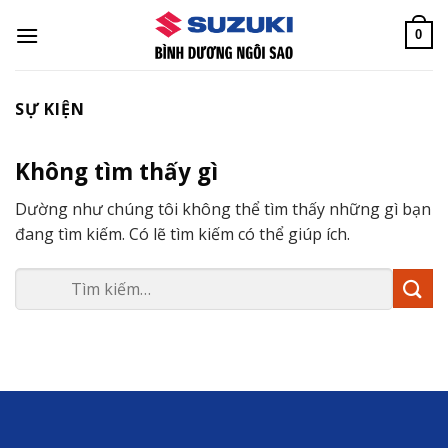
Bỏ
qua
0
nội
dung
Không tìm thấy gì
Dường như chúng tôi không thể tìm thấy những gì bạn
đang tìm kiếm. Có lẽ tìm kiếm có thể giúp ích.