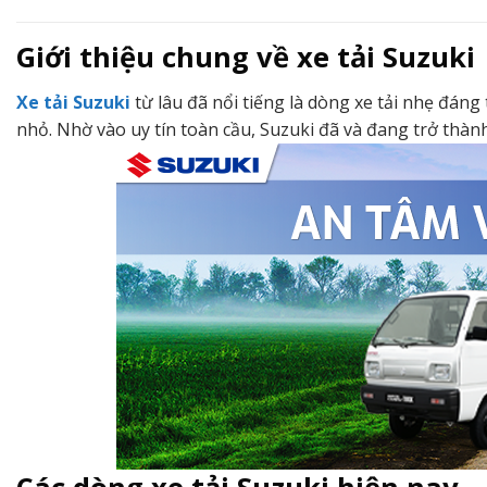
Giới thiệu chung về xe tải Suzuki
Xe tải Suzuki
từ lâu đã nổi tiếng là dòng xe tải nhẹ đán
nhỏ. Nhờ vào uy tín toàn cầu, Suzuki đã và đang trở thà