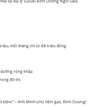
 mãi tại đại lý Suzuki Bình Dương Ngôi Sao)
triệu, mỗi tháng chỉ từ 4.8 triệu đồng.
o dưỡng rộng khắp.
trong đô thị.
iết kiệm.” – Anh Minh (chủ tiệm gạo, Bình Dương)