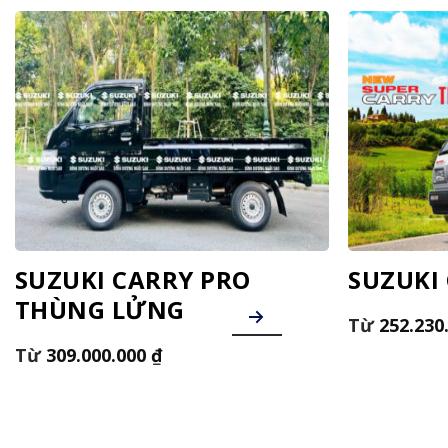
SUZUKI CARRY PRO
SUZUKI
THÙNG LỬNG
252.230
309.000.000
₫