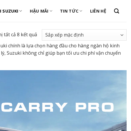
I SUZUKI
HẬU MÃI
TIN TỨC
LIÊN HỆ
ị tất cả 8 kết quả
uzuki chính là lựa chọn hàng đầu cho hàng ngàn hộ kinh
ý, Suzuki không chỉ giúp bạn tối ưu chi phí vận chuyển