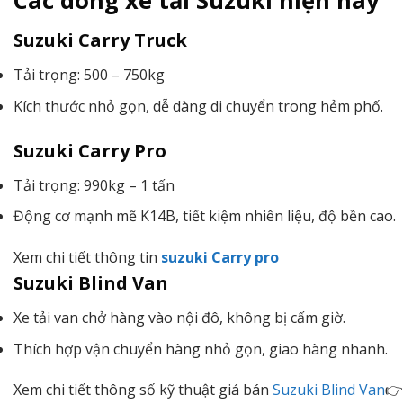
Các dòng xe tải Suzuki hiện nay
Suzuki Carry Truck
Tải trọng: 500 – 750kg
Kích thước nhỏ gọn, dễ dàng di chuyển trong hẻm phố.
Suzuki Carry Pro
Tải trọng: 990kg – 1 tấn
Động cơ mạnh mẽ K14B, tiết kiệm nhiên liệu, độ bền cao.
Xem chi tiết thông tin
suzuki Carry pro
Suzuki Blind Van
Xe tải van chở hàng vào nội đô, không bị cấm giờ.
Thích hợp vận chuyển hàng nhỏ gọn, giao hàng nhanh.
Xem chi tiết thông số kỹ thuật giá bán
Suzuki Blind Van
👉