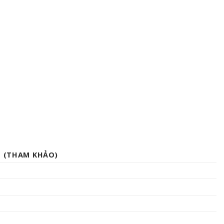
H (THAM KHẢO)