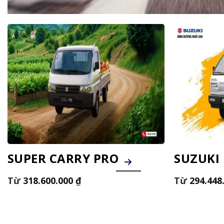
SUPER CARRY PRO
SUZUKI 
318.600.000
₫
294.448