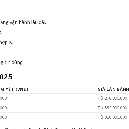
năng vận hành lâu dài.
p.
hợp lý.
ng tin dùng.
2025
ÊM YẾT (VNĐ)
GIÁ LĂN BÁN
.000
Từ 270.000.000
.000
Từ 335.000.000
.000
Từ 320.000.000