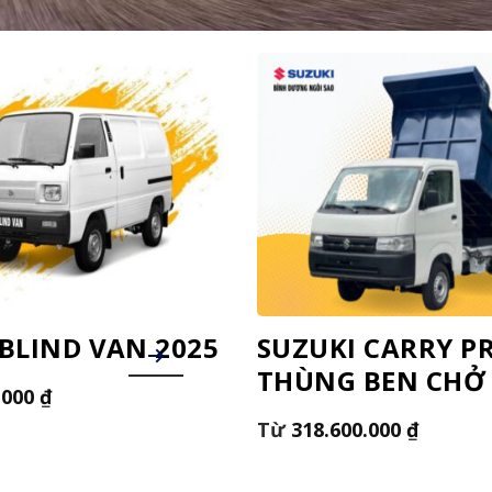
BLIND VAN 2025
SUZUKI CARRY P
THÙNG BEN CHỞ
.000
₫
318.600.000
₫