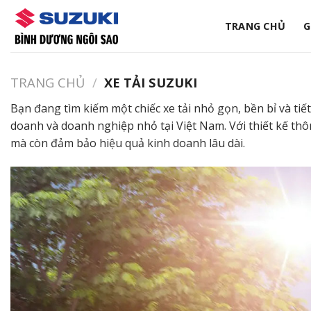
Bỏ
qua
TRANG CHỦ
G
nội
dung
TRANG CHỦ
/
XE TẢI SUZUKI
Bạn đang tìm kiếm một chiếc xe tải nhỏ gọn, bền bỉ và tiế
doanh và doanh nghiệp nhỏ tại Việt Nam. Với thiết kế thô
mà còn đảm bảo hiệu quả kinh doanh lâu dài.