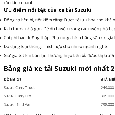
cầu kinh doanh.
Ưu điểm nổi bật của xe tải Suzuki
Động cơ bền bỉ, tiết kiệm xăng: Được tối ưu hóa cho khả 
Kích thước nhỏ gọn: Dễ di chuyển trong các tuyến phố hẹ
Chi phí bảo dưỡng thấp: Phụ tùng chính hãng sẵn có, giá 
Đa dạng loại thùng: Thích hợp cho nhiều ngành nghề.
Giữ giá tốt khi bán lại: Thương hiệu bền bỉ, được thị trườ
Bảng giá xe tải Suzuki mới nhất 
DÒNG XE
GIÁ NI
Suzuki Carry Truck
249.000
Suzuki Carry Pro
309.000
Suzuki Blind Van
298.000