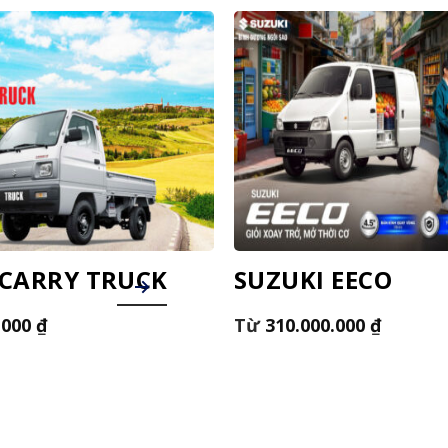
 CARRY TRUCK
SUZUKI EECO
.000
₫
310.000.000
₫