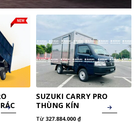
RO
SUZUKI CARRY PRO
 RÁC
THÙNG KÍN
327.884.000
₫