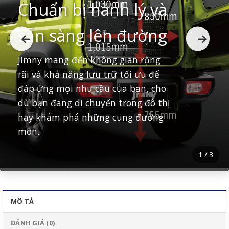
Chuẩn bị hành lý và
sẵn sàng lên đường
Jimny mang đến không gian rộng
rãi và khả năng lưu trữ tối ưu để
đáp ứng mọi nhu cầu của bạn, cho
dù bạn đang di chuyển trong đô thị
hay khám phá những cung đường
mòn.
1
/
3
MÔ TẢ
ĐÁNH GIÁ (0)