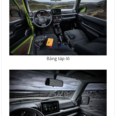
Bảng táp-lô