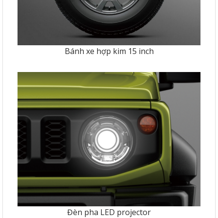
Bánh xe hợp kim 15 inch
Đèn pha LED projector