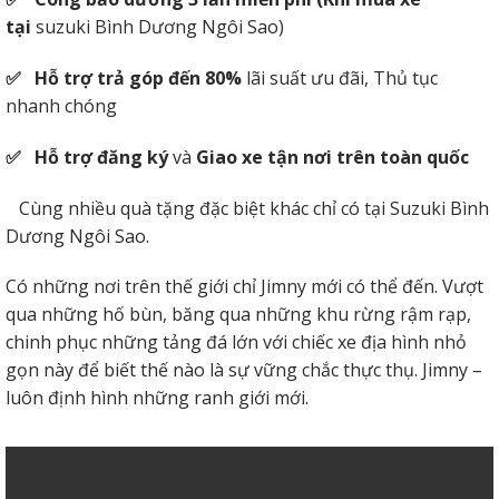
tại
suzuki Bình Dương Ngôi Sao)
✅ Hỗ trợ trả góp đến 80%
lãi suất ưu đãi, Thủ tục
nhanh chóng
✅
Hỗ trợ đăng ký
và
Giao xe tận nơi trên toàn quốc
Cùng nhiều quà tặng đặc biệt khác chỉ có tại Suzuki Bình
Dương Ngôi Sao.
Có những nơi trên thế giới chỉ Jimny mới có thể đến. Vượt
qua những hố bùn, băng qua những khu rừng rậm rạp,
chinh phục những tảng đá lớn với chiếc xe địa hình nhỏ
gọn này để biết thế nào là sự vững chắc thực thụ. Jimny –
luôn định hình những ranh giới mới.