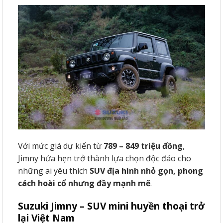
Với mức giá dự kiến từ
789 – 849 triệu đồng
,
Jimny hứa hẹn trở thành lựa chọn độc đáo cho
những ai yêu thích
SUV địa hình nhỏ gọn, phong
cách hoài cổ nhưng đầy mạnh mẽ
.
Suzuki Jimny – SUV mini huyền thoại trở
lại Việt Nam