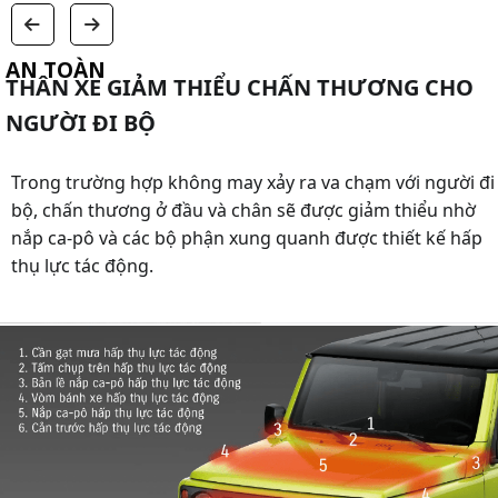
AN TOÀN
THÂN XE GIẢM THIỂU CHẤN THƯƠNG CHO
NGƯỜI ĐI BỘ
Trong trường hợp không may xảy ra va chạm với người đi
bộ, chấn thương ở đầu và chân sẽ được giảm thiểu nhờ
nắp ca-pô và các bộ phận xung quanh được thiết kế hấp
thụ lực tác động.