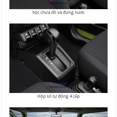
hộc chưa đồ và đựng nước
Hộp số tự động 4 cấp