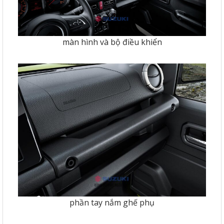
màn hình và bộ điều khiển
phần tay nắm ghế phụ