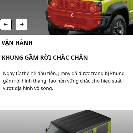
VẬN HÀNH
KHUNG GẦM RỜI CHẮC CHẮN
Ngay từ thế hệ đầu tiên, Jimny đã được trang bị khung
gầm rời hình thang, tạo nền vững chắc cho hiệu suất
vượt địa hình vô song.