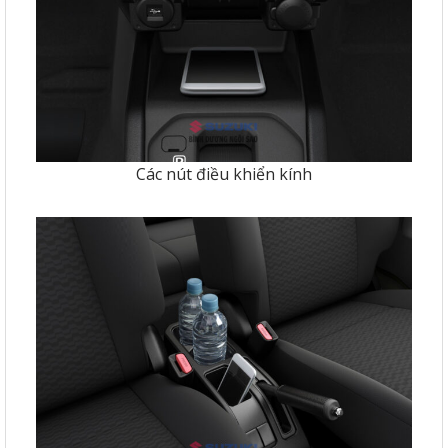
Các nút điều khiển kính