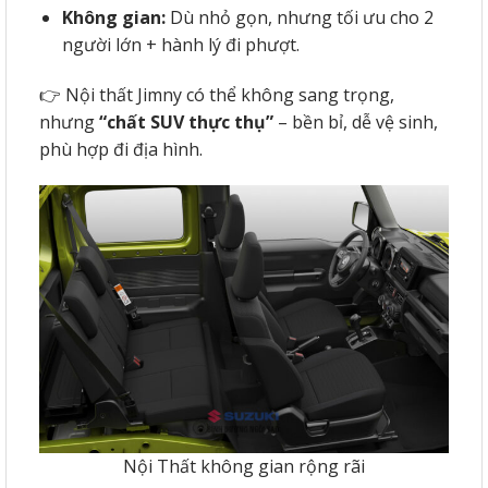
Không gian:
Dù nhỏ gọn, nhưng tối ưu cho 2
người lớn + hành lý đi phượt.
👉 Nội thất Jimny có thể không sang trọng,
nhưng
“chất SUV thực thụ”
– bền bỉ, dễ vệ sinh,
phù hợp đi địa hình.
Nội Thất không gian rộng rãi