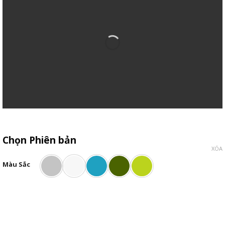
Chọn Phiên bản
XÓA
Màu Sắc