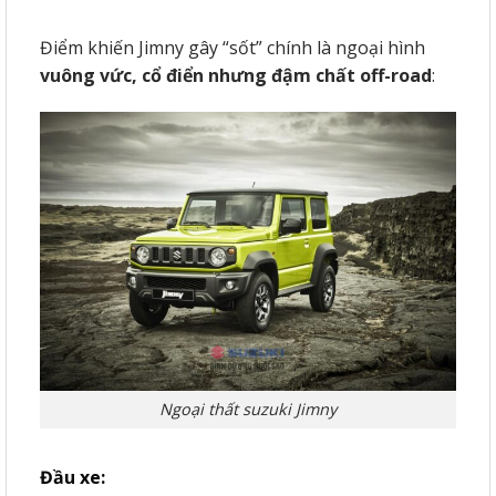
Điểm khiến Jimny gây “sốt” chính là ngoại hình
vuông vức, cổ điển nhưng đậm chất off-road
:
Ngoại thất suzuki Jimny
Đầu xe: