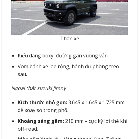
Thân xe
Kiểu dáng boxy, đường gân vuông vắn.
Vòm bánh xe loe rộng, bánh dự phòng treo
sau.
Ngoại thất suzuki Jimny
Kích thước nhỏ gọn:
3.645 x 1.645 x 1.725 mm,
dễ xoay sở trong phố.
Khoảng sáng gầm:
210 mm – cực kỳ lợi thế khi
off-road.