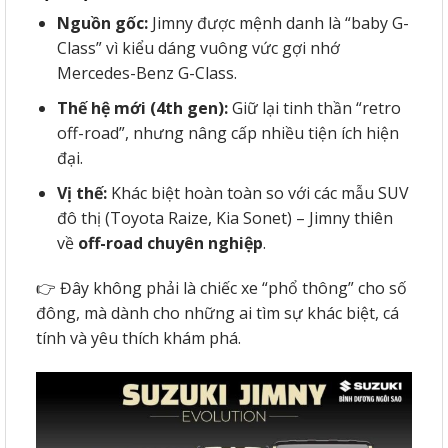
Nguồn gốc:
Jimny được mệnh danh là “baby G-
Class” vì kiểu dáng vuông vức gợi nhớ
Mercedes-Benz G-Class.
Thế hệ mới (4th gen):
Giữ lại tinh thần “retro
off-road”, nhưng nâng cấp nhiều tiện ích hiện
đại.
Vị thế:
Khác biệt hoàn toàn so với các mẫu SUV
đô thị (Toyota Raize, Kia Sonet) – Jimny thiên
về
off-road chuyên nghiệp
.
👉 Đây không phải là chiếc xe “phổ thông” cho số
đông, mà dành cho những ai tìm sự khác biệt, cá
tính và yêu thích khám phá.