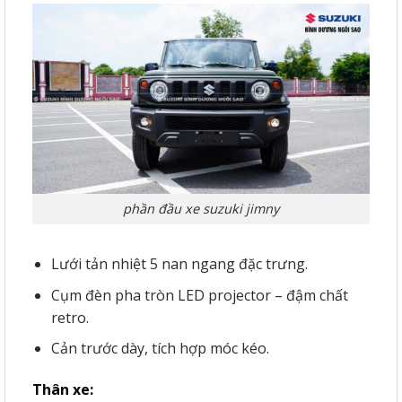
phần đầu xe suzuki jimny
Lưới tản nhiệt 5 nan ngang đặc trưng.
Cụm đèn pha tròn LED projector – đậm chất
retro.
Cản trước dày, tích hợp móc kéo.
Thân xe: