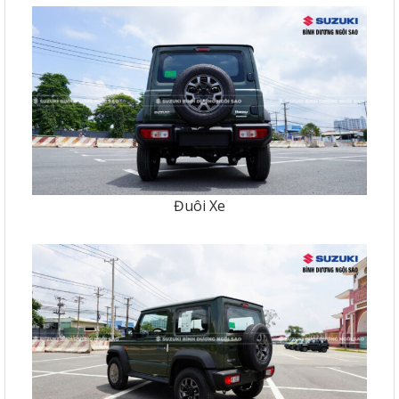
Đuôi Xe