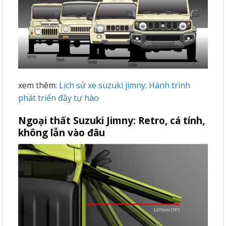
xem thêm:
Lịch sử xe suzuki jimny: Hành trình
phát triển đầy tự hào
Ngoại thất Suzuki Jimny: Retro, cá tính,
không lẫn vào đâu