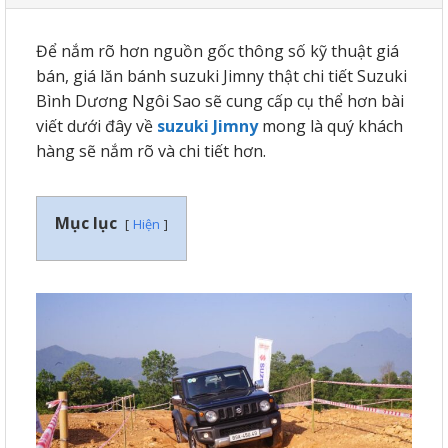
Để nắm rõ hơn nguồn gốc thông số kỹ thuật giá
bán, giá lăn bánh suzuki Jimny thật chi tiết Suzuki
Bình Dương Ngôi Sao sẽ cung cấp cụ thể hơn bài
viết dưới đây về
suzuki Jimny
mong là quý khách
hàng sẽ nắm rõ và chi tiết hơn.
Mục lục
Hiện