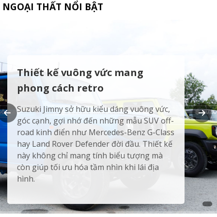
NGOẠI THẤT NỔI BẬT
Thiết kế vuông vức mang
phong cách retro
Suzuki Jimny sở hữu kiểu dáng vuông vức,
góc cạnh, gợi nhớ đến những mẫu SUV off-
road kinh điển như Mercedes-Benz G-Class
hay Land Rover Defender đời đầu. Thiết kế
này không chỉ mang tính biểu tượng mà
còn giúp tối ưu hóa tầm nhìn khi lái địa
hình.