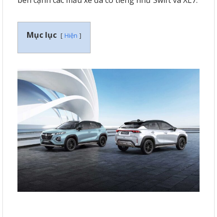
Mục lục
Hiện