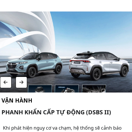
VẬN HÀNH
PHANH KHẨN CẤP TỰ ĐỘNG (DSBS II)
Khi phát hiện nguy cơ va chạm, hệ thống sẽ cảnh báo