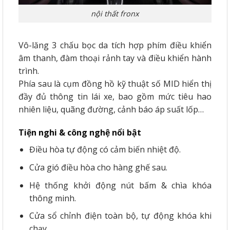
nội thất fronx
Vô-lăng 3 chấu bọc da tích hợp phím điều khiển
âm thanh, đàm thoại rảnh tay và điều khiển hành
trình.
Phía sau là cụm đồng hồ kỹ thuật số MID hiển thị
đầy đủ thông tin lái xe, bao gồm mức tiêu hao
nhiên liệu, quãng đường, cảnh báo áp suất lốp…
Tiện nghi & công nghệ nổi bật
Điều hòa tự động có cảm biến nhiệt độ.
Cửa gió điều hòa cho hàng ghế sau.
Hệ thống khởi động nút bấm & chìa khóa
thông minh.
Cửa sổ chỉnh điện toàn bộ, tự động khóa khi
chạy.