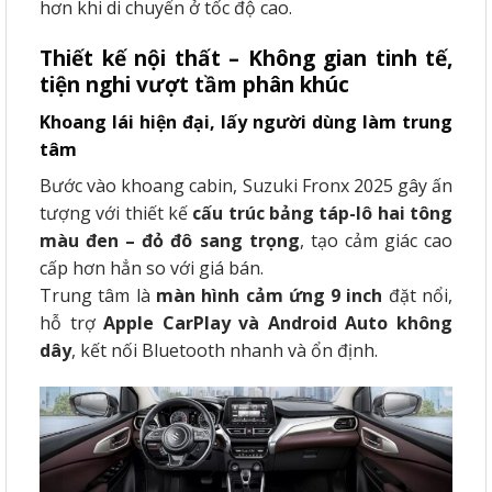
hơn khi di chuyển ở tốc độ cao.
Thiết kế nội thất – Không gian tinh tế,
tiện nghi vượt tầm phân khúc
Khoang lái hiện đại, lấy người dùng làm trung
tâm
Bước vào khoang cabin, Suzuki Fronx 2025 gây ấn
tượng với thiết kế
cấu trúc bảng táp-lô hai tông
màu đen – đỏ đô sang trọng
, tạo cảm giác cao
cấp hơn hẳn so với giá bán.
Trung tâm là
màn hình cảm ứng 9 inch
đặt nổi,
hỗ trợ
Apple CarPlay và Android Auto không
dây
, kết nối Bluetooth nhanh và ổn định.