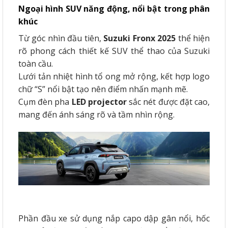
Ngoại hình SUV năng động, nổi bật trong phân
khúc
Từ góc nhìn đầu tiên,
Suzuki Fronx 2025
thể hiện
rõ phong cách thiết kế SUV thể thao của Suzuki
toàn cầu.
Lưới tản nhiệt hình tổ ong mở rộng, kết hợp logo
chữ “S” nổi bật tạo nên điểm nhấn mạnh mẽ.
Cụm đèn pha
LED projector
sắc nét được đặt cao,
mang đến ánh sáng rõ và tầm nhìn rộng.
Phần đầu xe sử dụng nắp capo dập gân nổi, hốc