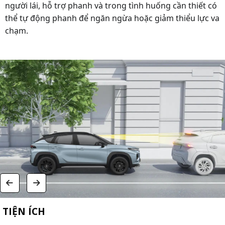
người lái, hỗ trợ phanh và trong tình huống cần thiết có
thể tự động phanh để ngăn ngừa hoặc giảm thiểu lực va
chạm.
TIỆN ÍCH