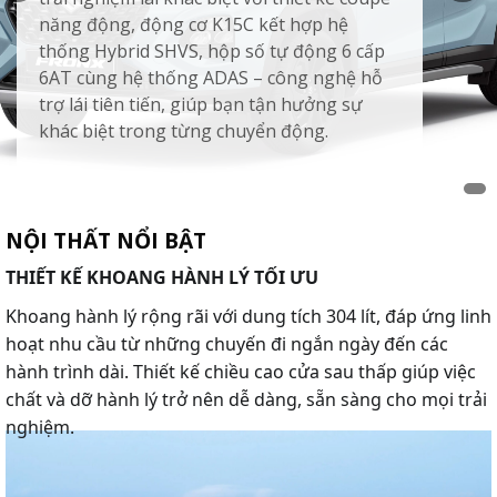
năng động, động cơ K15C kết hợp hệ
thống Hybrid SHVS, hộp số tự động 6 cấp
6AT cùng hệ thống ADAS – công nghệ hỗ
trợ lái tiên tiến, giúp bạn tận hưởng sự
khác biệt trong từng chuyển động.
NỘI THẤT NỔI BẬT
THIẾT KẾ KHOANG HÀNH LÝ TỐI ƯU
Khoang hành lý rộng rãi với dung tích 304 lít, đáp ứng linh
hoạt nhu cầu từ những chuyến đi ngắn ngày đến các
hành trình dài. Thiết kế chiều cao cửa sau thấp giúp việc
chất và dỡ hành lý trở nên dễ dàng, sẵn sàng cho mọi trải
nghiệm.