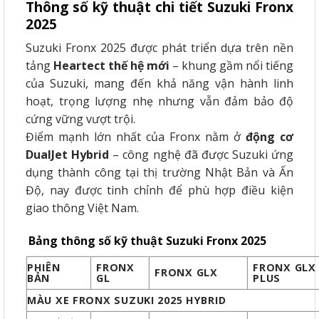
Thông số kỹ thuật chi tiết Suzuki Fronx
2025
Suzuki Fronx 2025 được phát triển dựa trên nền
tảng
Heartect thế hệ mới
– khung gầm nổi tiếng
của Suzuki, mang đến khả năng vận hành linh
hoạt, trọng lượng nhẹ nhưng vẫn đảm bảo độ
cứng vững vượt trội.
Điểm mạnh lớn nhất của Fronx nằm ở
động cơ
DualJet Hybrid
– công nghệ đã được Suzuki ứng
dụng thành công tại thị trường Nhật Bản và Ấn
Độ, nay được tinh chỉnh để phù hợp điều kiện
giao thông Việt Nam.
Bảng thông số kỹ thuật Suzuki Fronx 2025
PHIÊN
FRONX
FRONX GLX
FRONX GLX
BẢN
GL
PLUS
MÀU XE FRONX SUZUKI 2025 HYBRID