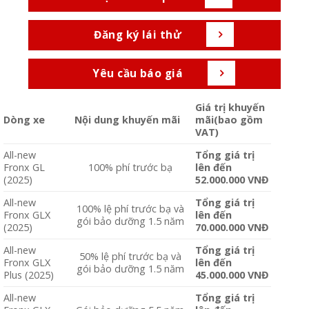
649.000
Đăng ký lái thử
Yêu cầu báo giá
Giá trị khuyến
Dòng xe
Nội dung khuyến mãi
mãi(bao gồm
VAT)
All-new
Tổng giá trị
Fronx GL
100% phí trước bạ
lên đến
(2025)
52.000.000 VNĐ
All-new
Tổng giá trị
100% lệ phí trước bạ và
Fronx GLX
lên đến
gói bảo dưỡng 1.5 năm
(2025)
70.000.000 VNĐ
All-new
Tổng giá trị
50% lệ phí trước bạ và
Fronx GLX
lên đến
gói bảo dưỡng 1.5 năm
Plus (2025)
45.000.000 VNĐ
All-new
Tổng giá trị