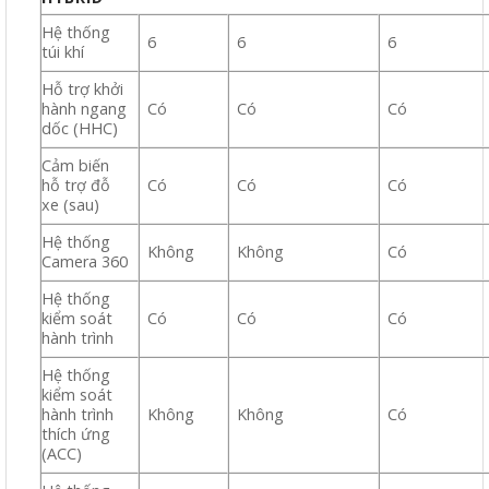
Hệ thống
6
6
6
túi khí
Hỗ trợ khởi
hành ngang
Có
Có
Có
dốc (HHC)
Cảm biến
hỗ trợ đỗ
Có
Có
Có
xe (sau)
Hệ thống
Không
Không
Có
Camera 360
Hệ thống
kiểm soát
Có
Có
Có
hành trình
Hệ thống
kiểm soát
hành trình
Không
Không
Có
thích ứng
(ACC)