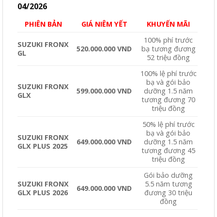
04/2026
PHIÊN BẢN
GIÁ NIÊM YẾT
KHUYẾN MÃI
100% phí trước
SUZUKI FRONX
520.000.000 VND
bạ tương đương
GL
52 triệu đồng
100% lệ phí trước
bạ và gói bảo
SUZUKI FRONX
599.000.000 VND
dưỡng 1.5 năm
GLX
tương đương 70
triệu đồng
50% lệ phí trước
bạ và gói bảo
SUZUKI FRONX
649.000.000 VND
dưỡng 1.5 năm
GLX PLUS 2025
tương đương 45
triệu đồng
Gói bảo dưỡng
SUZUKI FRONX
5.5 năm tương
649.000.000 VND
GLX PLUS 2026
đương 30 triệu
đồng