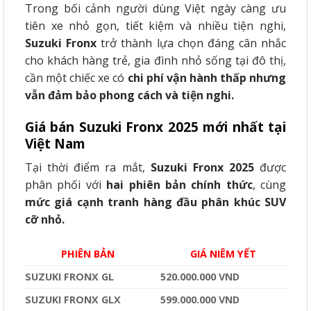
Trong bối cảnh người dùng Việt ngày càng ưu
tiên xe nhỏ gọn, tiết kiệm và nhiều tiện nghi,
Suzuki Fronx
trở thành lựa chọn đáng cân nhắc
cho khách hàng trẻ, gia đình nhỏ sống tại đô thị,
cần một chiếc xe có
chi phí vận hành thấp nhưng
vẫn đảm bảo phong cách và tiện nghi.
Giá bán Suzuki Fronx 2025 mới nhất tại
Việt Nam
Tại thời điểm ra mắt,
Suzuki Fronx 2025
được
phân phối với
hai phiên bản chính thức
, cùng
mức giá cạnh tranh hàng đầu phân khúc SUV
cỡ nhỏ.
PHIÊN BẢN
GIÁ NIÊM YẾT
SUZUKI FRONX GL
520.000.000 VND
SUZUKI FRONX GLX
599.000.000 VND