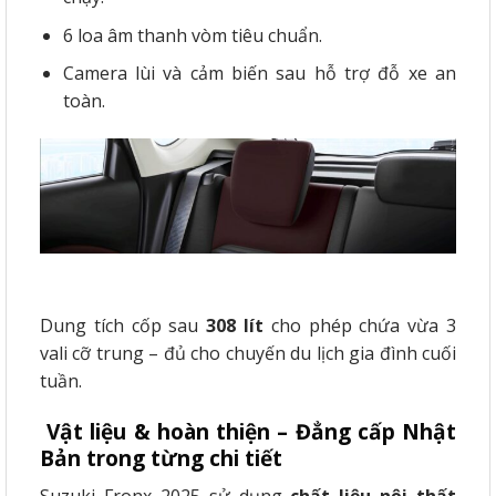
6 loa âm thanh vòm tiêu chuẩn.
Camera lùi và cảm biến sau hỗ trợ đỗ xe an
toàn.
Dung tích cốp sau
308 lít
cho phép chứa vừa 3
vali cỡ trung – đủ cho chuyến du lịch gia đình cuối
tuần.
Vật liệu & hoàn thiện – Đẳng cấp Nhật
Bản trong từng chi tiết
Suzuki Fronx 2025 sử dụng
chất liệu nội thất