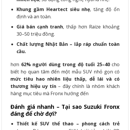
Khung gầm Heartect siêu nhẹ
, tăng độ ổn
định và an toàn.
Giá bán cạnh tranh
, thấp hơn Raize khoảng
30–50 triệu đồng.
Chất lượng Nhật Bản – lắp ráp chuẩn toàn
cầu.
hơn
62% người dùng trong độ tuổi 25–40
cho
biết họ quan tâm đến một mẫu SUV nhỏ gọn có
mức tiêu hao nhiên liệu thấp, dễ lái và có
thương hiệu uy tín
– đây chính là nhóm khách
hàng mục tiêu mà Fronx hướng đến
Đánh giá nhanh – Tại sao Suzuki Fronx
đáng để chờ đợi?
Thiết kế SUV thể thao – phong cách trẻ