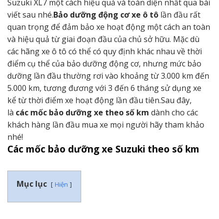
Suzuki XL7 một cách hiệu quả và toàn diện nhất qua bài
viết sau nhé.
Bảo dưỡng động cơ xe ô tô
lần đầu rất
quan trọng để đảm bảo xe hoạt động một cách an toàn
và hiệu quả từ giai đoạn đầu của chủ sở hữu. Mặc dù
các hãng xe ô tô có thể có quy định khác nhau về thời
điểm cụ thể của bảo dưỡng động cơ, nhưng mức bảo
dưỡng lần đầu thường rơi vào khoảng từ 3.000 km đến
5.000 km, tương đương với 3 đến 6 tháng sử dụng xe
kể từ thời điểm xe hoạt động lần đầu tiên.Sau đây,
là
các mốc bảo dưỡng xe theo số km
dành cho các
khách hàng lần đầu mua xe mọi người hãy tham khảo
nhé!
Các mốc bảo dưỡng xe Suzuki theo số km
Mục lục
Hiện