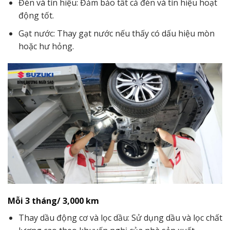
Đèn và tín hiệu: Đảm bảo tất cả đèn và tín hiệu hoạt
động tốt.
Gạt nước: Thay gạt nước nếu thấy có dấu hiệu mòn
hoặc hư hỏng.
Mỗi 3 tháng/ 3,000 km
Thay dầu động cơ và lọc dầu: Sử dụng dầu và lọc chất