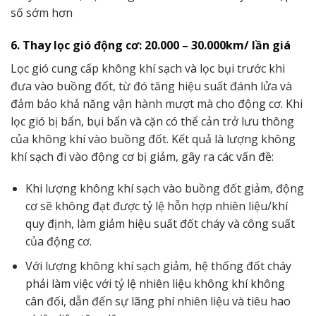
số sớm hơn
6. Thay lọc gió động cơ: 20.000 – 30.000km/ lần giá
Lọc gió cung cấp không khí sạch và lọc bụi trước khi
đưa vào buồng đốt, từ đó tăng hiệu suất đánh lửa và
đảm bảo khả năng vận hành mượt mà cho động cơ. Khi
lọc gió bị bẩn, bụi bẩn và cặn có thể cản trở lưu thông
của không khí vào buồng đốt. Kết quả là lượng không
khí sạch đi vào động cơ bị giảm, gây ra các vấn đề:
Khi lượng không khí sạch vào buồng đốt giảm, động
cơ sẽ không đạt được tỷ lệ hỗn hợp nhiên liệu/khí
quy định, làm giảm hiệu suất đốt cháy và công suất
của động cơ.
Với lượng không khí sạch giảm, hệ thống đốt cháy
phải làm việc với tỷ lệ nhiên liệu không khí không
cân đối, dẫn đến sự lãng phí nhiên liệu và tiêu hao