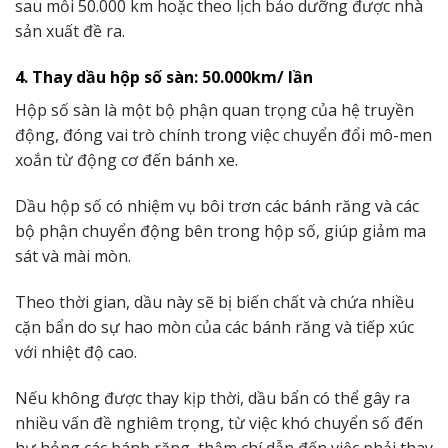
sau mỗi 50.000 km hoặc theo lịch bảo dưỡng được nhà
sản xuất đề ra.
4. Thay dầu hộp số sàn: 50.000km/ lần
Hộp số sàn là một bộ phận quan trọng của hệ truyền
động, đóng vai trò chính trong việc chuyển đổi mô-men
xoắn từ động cơ đến bánh xe.
Dầu hộp số có nhiệm vụ bôi trơn các bánh răng và các
bộ phận chuyển động bên trong hộp số, giúp giảm ma
sát và mài mòn.
Theo thời gian, dầu này sẽ bị biến chất và chứa nhiều
cặn bẩn do sự hao mòn của các bánh răng và tiếp xúc
với nhiệt độ cao.
Nếu không được thay kịp thời, dầu bẩn có thể gây ra
nhiều vấn đề nghiêm trọng, từ việc khó chuyển số đến
hư hỏng các bánh răng, thậm chí dẫn đến việc phải thay