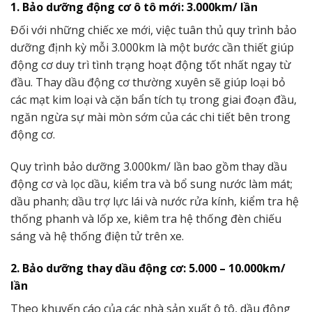
1. Bảo dưỡng động cơ ô tô mới: 3.000km/ lần
Đối với những chiếc xe mới, việc tuân thủ quy trình bảo
dưỡng định kỳ mỗi 3.000km là một bước cần thiết giúp
động cơ duy trì tình trạng hoạt động tốt nhất ngay từ
đầu. Thay dầu động cơ thường xuyên sẽ giúp loại bỏ
các mạt kim loại và cặn bẩn tích tụ trong giai đoạn đầu,
ngăn ngừa sự mài mòn sớm của các chi tiết bên trong
động cơ.
Quy trình bảo dưỡng 3.000km/ lần bao gồm thay dầu
động cơ và lọc dầu, kiểm tra và bổ sung nước làm mát;
dầu phanh; dầu trợ lực lái và nước rửa kính, kiểm tra hệ
thống phanh và lốp xe, kiêm tra hệ thống đèn chiếu
sáng và hệ thống điện tử trên xe.
2. Bảo dưỡng thay dầu động cơ: 5.000 – 10.000km/
lần
Theo khuyến cáo của các nhà sản xuất ô tô, dầu động