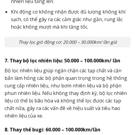
nhiên liệu tăng lên.
Khi động cơ không nhận được đủ lượng không khí
sạch, có thể gây ra các cảm giác như gằn, rung lắc
hoặc không mượt mà khi tăng tốc.
Thay lọc gió động cơ: 20.000 – 30.000km/ lần giá
7. Thay bộ lọc nhiên liệu: 50.000 – 100.000km/ lần
Bộ lọc nhiên liệu giúp ngăn chặn các tạp chất và cặn
bẩn làm hỏng các bộ phận quan trọng trong hệ thống
cung cấp nhiên liệu, như bơm nhiên liệu và bộ phận
phun nhiên liệu. Nếu không thay định kỳ, bộ lọc nhiên
liệu có thể bị bão hòa và không thể lọc được các tạp
chất nữa, gây ra các vấn đề về hiệu suất và tiêu hao
nhiên liệu của xe.
8. Thay thế bugi: 60.000 – 100.000km/lần