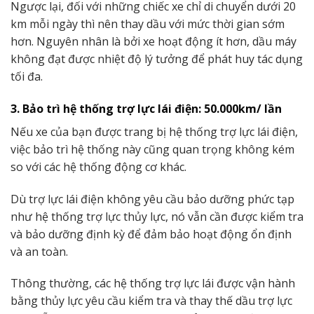
Ngược lại, đối với những chiếc xe chỉ di chuyển dưới 20
km mỗi ngày thì nên thay dầu với mức thời gian sớm
hơn. Nguyên nhân là bởi xe hoạt động ít hơn, dầu máy
không đạt được nhiệt độ lý tưởng để phát huy tác dụng
tối đa.
3. Bảo trì hệ thống trợ lực lái điện: 50.000km/ lần
Nếu xe của bạn được trang bị hệ thống trợ lực lái điện,
việc bảo trì hệ thống này cũng quan trọng không kém
so với các hệ thống động cơ khác.
Dù trợ lực lái điện không yêu cầu bảo dưỡng phức tạp
như hệ thống trợ lực thủy lực, nó vẫn cần được kiểm tra
và bảo dưỡng định kỳ để đảm bảo hoạt động ổn định
và an toàn.
Thông thường, các hệ thống trợ lực lái được vận hành
bằng thủy lực yêu cầu kiểm tra và thay thế dầu trợ lực