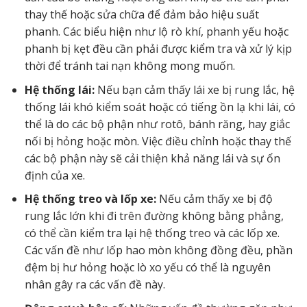
thay thế hoặc sửa chữa để đảm bảo hiệu suất
phanh. Các biểu hiện như lộ rò khí, phanh yếu hoặc
phanh bị kẹt đều cần phải được kiểm tra và xử lý kịp
thời để tránh tai nạn không mong muốn.
Hệ thống lái:
Nếu bạn cảm thấy lái xe bị rung lắc, hệ
thống lái khó kiểm soát hoặc có tiếng ồn lạ khi lái, có
thể là do các bộ phận như rotô, bánh răng, hay giắc
nối bị hỏng hoặc mòn. Việc điều chỉnh hoặc thay thế
các bộ phận này sẽ cải thiện khả năng lái và sự ổn
định của xe.
Hệ thống treo và lốp xe:
Nếu cảm thấy xe bị độ
rung lắc lớn khi đi trên đường không bằng phẳng,
có thể cần kiểm tra lại hệ thống treo và các lốp xe.
Các vấn đề như lốp hao mòn không đồng đều, phần
đệm bị hư hỏng hoặc lò xo yếu có thể là nguyên
nhân gây ra các vấn đề này.