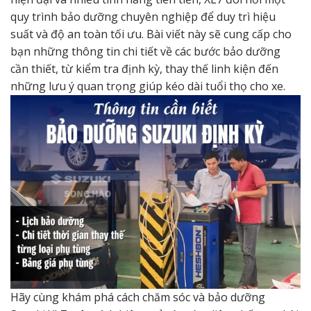
quy trình bảo dưỡng chuyên nghiệp để duy trì hiệu
suất và độ an toàn tối ưu. Bài viết này sẽ cung cấp cho
bạn những thông tin chi tiết về các bước bảo dưỡng
cần thiết, từ kiểm tra định kỳ, thay thế linh kiện đến
những lưu ý quan trọng giúp kéo dài tuổi thọ cho xe.
Hãy cùng khám phá cách chăm sóc và bảo dưỡng