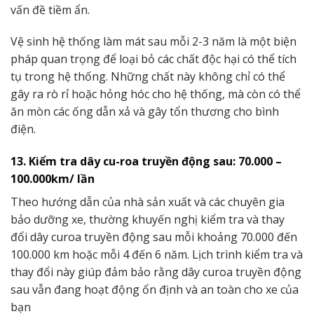
vấn đề tiềm ẩn.
Vệ sinh hệ thống làm mát sau mỗi 2-3 năm là một biện
pháp quan trọng để loại bỏ các chất độc hại có thể tích
tụ trong hệ thống. Những chất này không chỉ có thể
gây ra rò rỉ hoặc hỏng hóc cho hệ thống, mà còn có thể
ăn mòn các ống dẫn xả và gây tổn thương cho bình
điện.
13. Kiểm tra dây cu-roa truyền động sau: 70.000 –
100.000km/ lần
Theo hướng dẫn của nhà sản xuất và các chuyên gia
bảo dưỡng xe, thường khuyến nghị kiểm tra và thay
đổi dây curoa truyền động sau mỗi khoảng 70.000 đến
100.000 km hoặc mỗi 4 đến 6 năm. Lịch trình kiểm tra và
thay đổi này giúp đảm bảo rằng dây curoa truyền động
sau vẫn đang hoạt động ổn định và an toàn cho xe của
bạn