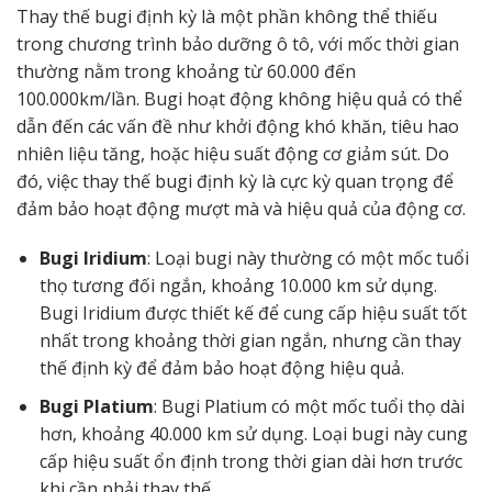
Thay thế bugi định kỳ là một phần không thể thiếu
trong chương trình bảo dưỡng ô tô, với mốc thời gian
thường nằm trong khoảng từ 60.000 đến
100.000km/lần. Bugi hoạt động không hiệu quả có thể
dẫn đến các vấn đề như khởi động khó khăn, tiêu hao
nhiên liệu tăng, hoặc hiệu suất động cơ giảm sút. Do
đó, việc thay thế bugi định kỳ là cực kỳ quan trọng để
đảm bảo hoạt động mượt mà và hiệu quả của động cơ.
Bugi Iridium
: Loại bugi này thường có một mốc tuổi
thọ tương đối ngắn, khoảng 10.000 km sử dụng.
Bugi Iridium được thiết kế để cung cấp hiệu suất tốt
nhất trong khoảng thời gian ngắn, nhưng cần thay
thế định kỳ để đảm bảo hoạt động hiệu quả.
Bugi Platium
: Bugi Platium có một mốc tuổi thọ dài
hơn, khoảng 40.000 km sử dụng. Loại bugi này cung
cấp hiệu suất ổn định trong thời gian dài hơn trước
khi cần phải thay thế.