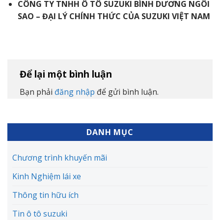
CÔNG TY TNHH Ô TÔ SUZUKI BÌNH DƯƠNG NGÔI
SAO – ĐẠI LÝ CHÍNH THỨC CỦA SUZUKI VIỆT NAM
Để lại một bình luận
Bạn phải
đăng nhập
để gửi bình luận.
DANH MỤC
Chương trình khuyến mãi
Kinh Nghiệm lái xe
Thông tin hữu ích
Tin ô tô suzuki