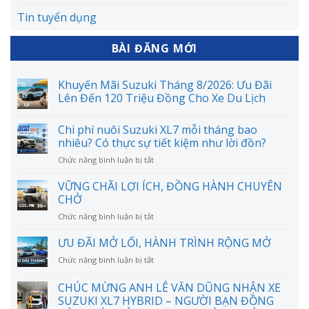
Tin tuyển dụng
BÀI ĐĂNG MỚI
Khuyến Mãi Suzuki Tháng 8/2026: Ưu Đãi
Lên Đến 120 Triệu Đồng Cho Xe Du Lịch
Chi phí nuôi Suzuki XL7 mỗi tháng bao
nhiêu? Có thực sự tiết kiệm như lời đồn?
ở
Chức năng bình luận bị tắt
Chi
phí
VỮNG CHÃI LỢI ÍCH, ĐỒNG HÀNH CHUYÊN
nuôi
CHỞ
Suzuki
ở
Chức năng bình luận bị tắt
XL7
VỮNG
mỗi
CHÃI
ƯU ĐÃI MỞ LỐI, HÀNH TRÌNH RỘNG MỞ
tháng
LỢI
bao
ở
Chức năng bình luận bị tắt
ÍCH,
nhiêu?
ƯU
ĐỒNG
Có
ĐÃI
CHÚC MỪNG ANH LÊ VĂN DŨNG NHẬN XE
HÀNH
thực
MỞ
CHUYÊN
SUZUKI XL7 HYBRID – NGƯỜI BẠN ĐỒNG
sự
LỐI,