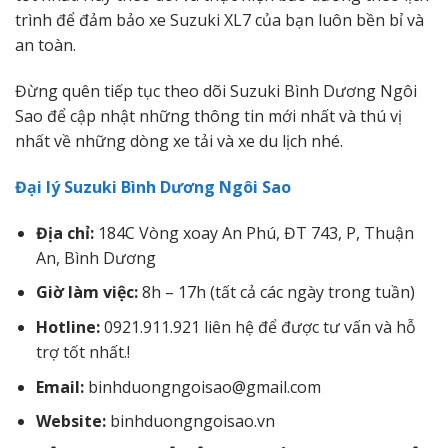
trình để đảm bảo xe Suzuki XL7 của bạn luôn bền bỉ và
an toàn.
Đừng quên tiếp tục theo dõi Suzuki Bình Dương Ngôi
Sao để cập nhật những thông tin mới nhất và thú vị
nhất về những dòng xe tải và xe du lịch nhé.
Đại lý Suzuki Bình Dương Ngôi Sao
Địa chỉ:
184C Vòng xoay An Phú, ĐT 743, P, Thuận
An, Bình Dương
Giờ làm việc:
8h – 17h (tất cả các ngày trong tuần)
Hotline:
0921.911.921 liên hệ để được tư vấn và hỗ
trợ tốt nhất.!
Email:
binhduongngoisao@gmail.com
Website:
binhduongngoisao.vn