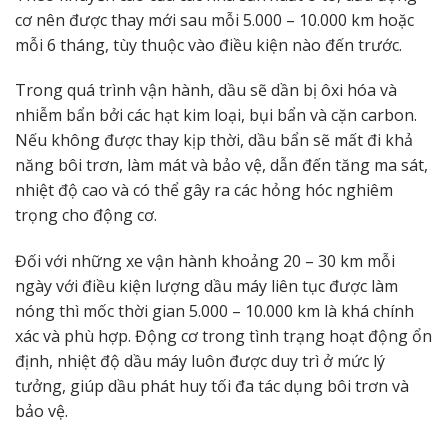
cơ nên được thay mới sau mỗi 5.000 – 10.000 km hoặc
mỗi 6 tháng, tùy thuộc vào điều kiện nào đến trước.
Trong quá trình vận hành, dầu sẽ dần bị ôxi hóa và
nhiễm bẩn bởi các hạt kim loại, bụi bẩn và cặn carbon.
Nếu không được thay kịp thời, dầu bẩn sẽ mất đi khả
năng bôi trơn, làm mát và bảo vệ, dẫn đến tăng ma sát,
nhiệt độ cao và có thể gây ra các hỏng hóc nghiêm
trọng cho động cơ.
Đối với những xe vận hành khoảng 20 – 30 km mỗi
ngày với điều kiện lượng dầu máy liên tục được làm
nóng thì mốc thời gian 5.000 – 10.000 km là khá chính
xác và phù hợp. Động cơ trong tình trạng hoạt động ổn
định, nhiệt độ dầu máy luôn được duy trì ở mức lý
tưởng, giúp dầu phát huy tối đa tác dụng bôi trơn và
bảo vệ.