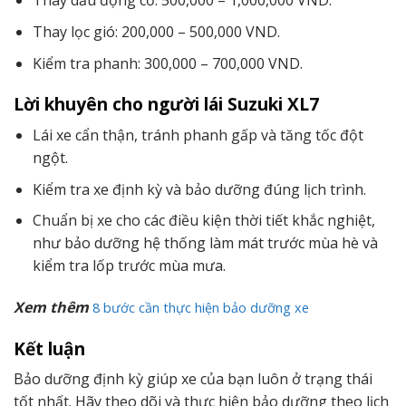
Thay dầu động cơ: 500,000 – 1,000,000 VND.
Thay lọc gió: 200,000 – 500,000 VND.
Kiểm tra phanh: 300,000 – 700,000 VND.
Lời khuyên cho người lái Suzuki XL7
Lái xe cẩn thận, tránh phanh gấp và tăng tốc đột
ngột.
Kiểm tra xe định kỳ và bảo dưỡng đúng lịch trình.
Chuẩn bị xe cho các điều kiện thời tiết khắc nghiệt,
như bảo dưỡng hệ thống làm mát trước mùa hè và
kiểm tra lốp trước mùa mưa.
Xem thêm
8 bước cần thực hiện bảo dưỡng xe
Kết luận
Bảo dưỡng định kỳ giúp xe của bạn luôn ở trạng thái
tốt nhất. Hãy theo dõi và thực hiện bảo dưỡng theo lịch