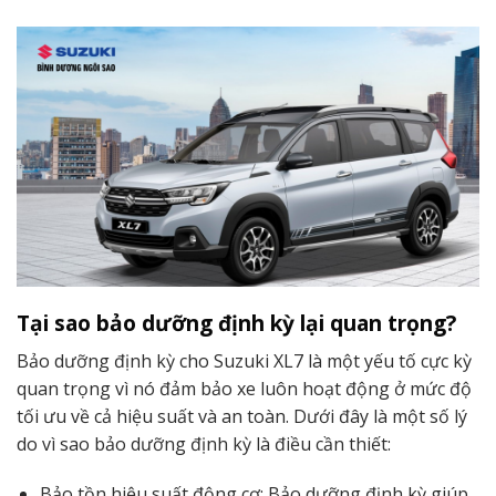
Tại sao bảo dưỡng định kỳ lại quan trọng?
Bảo dưỡng định kỳ cho Suzuki XL7 là một yếu tố cực kỳ
quan trọng vì nó đảm bảo xe luôn hoạt động ở mức độ
tối ưu về cả hiệu suất và an toàn. Dưới đây là một số lý
do vì sao bảo dưỡng định kỳ là điều cần thiết:
Bảo tồn hiệu suất động cơ: Bảo dưỡng định kỳ giúp