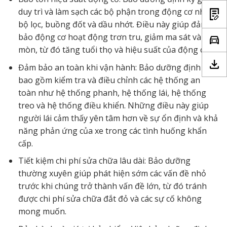
duy trì và làm sạch các bộ phận trong động cơ như
bộ lọc, buồng đốt và dầu nhớt. Điều này giúp đảm
bảo động cơ hoạt động trơn tru, giảm ma sát và mài
mòn, từ đó tăng tuổi thọ và hiệu suất của động cơ.
Đảm bảo an toàn khi vận hành: Bảo dưỡng định kỳ
bao gồm kiểm tra và điều chỉnh các hệ thống an
toàn như hệ thống phanh, hệ thống lái, hệ thống
treo và hệ thống điều khiển. Những điều này giúp
người lái cảm thấy yên tâm hơn về sự ổn định và khả
năng phản ứng của xe trong các tình huống khẩn
cấp.
Tiết kiệm chi phí sửa chữa lâu dài: Bảo dưỡng
thường xuyên giúp phát hiện sớm các vấn đề nhỏ
trước khi chúng trở thành vấn đề lớn, từ đó tránh
được chi phí sửa chữa đắt đỏ và các sự cố không
mong muốn.