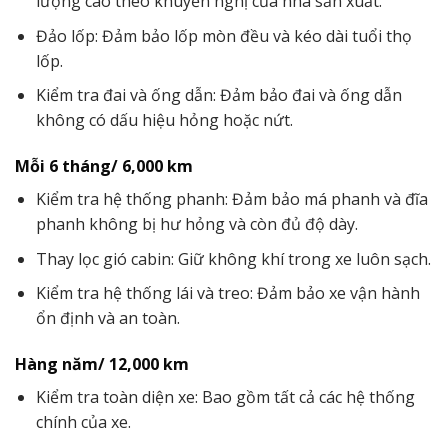
lượng cao theo khuyến nghị của nhà sản xuất.
Đảo lốp: Đảm bảo lốp mòn đều và kéo dài tuổi thọ
lốp.
Kiểm tra đai và ống dẫn: Đảm bảo đai và ống dẫn
không có dấu hiệu hỏng hoặc nứt.
Mỗi 6 tháng/ 6,000 km
Kiểm tra hệ thống phanh: Đảm bảo má phanh và đĩa
phanh không bị hư hỏng và còn đủ độ dày.
Thay lọc gió cabin: Giữ không khí trong xe luôn sạch.
Kiểm tra hệ thống lái và treo: Đảm bảo xe vận hành
ổn định và an toàn.
Hàng năm/ 12,000 km
Kiểm tra toàn diện xe: Bao gồm tất cả các hệ thống
chính của xe.