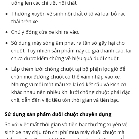
uống lên các chi tiết nội thất.
Thường xuyên vệ sinh nội thất ô tô và loại bỏ rác
thải trên xe.
Chú ý đóng cửa xe khi ra vào.
Sử dụng máy sóng âm phát ra tần số gây hại cho
chuột. Tuy nhiên sản phẩm này có giá thành cao, lại
chưa được kiểm chứng về hiệu quả đuổi chuột.
Lắp thêm lưới chống chuột tại bộ phận lọc gió để
chặn mọi đường chuột có thể xâm nhập vào xe.
Nhưng vì mỗi một mẫu xe lại có kết cấu và kích cỡ
khác nhau nên nhiều khi lưới chống chuột phải đặc
chế, dẫn đến việc tiêu tốn thời gian và tiền bạc.
Sử dụng sản phẩm đuổi chuột chuyên dụng
So với việc mất thời gian và tiền bạc thường xuyên vệ
sinh xe hay chịu tốn chi phí mua máy đuổi chuột mà