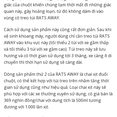
giác của chuột khiến chúng tạm thời mất đi những giác
quan này, gây hoảng loạn, từ đó không dám đi vào
vùng có treo túi RATS AWAY.
Cách sử dụng sản phẩm này cũng rất đơn giản. Sau khi
vệ sinh khoang máy, người dùng chỉ cần treo túi RATS
AWAY vào khu vực này (tối thiểu 2 túi với xe gầm thấp
và tối thiểu 3 túi với xe gầm cao). Túi treo này sẽ lưu
hương và có thời gian sử dụng tới 3 tháng, xe càng ít di
chuyển thì thời hạn sử dụng sẽ càng dài.
Dòng sản phẩm thứ 2 của RATS AWAY là chai xịt đuổi
chuột, có thể kết hợp với túi treo trên nhằm tăng thời
gian sử dụng cũng như hiệu quả. Loại chai xịt này sẽ
phù hợp với các xe thường xuyên sử dụng, có giá bán là
369 nghìn đồng/chai với dung tích là 500ml tương
đương với 1.000 lần xịt.