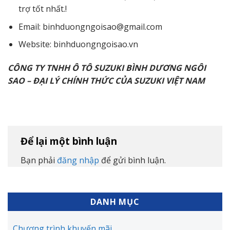
trợ tốt nhất.!
Email: binhduongngoisao@gmail.com
Website: binhduongngoisao.vn
CÔNG TY TNHH Ô TÔ SUZUKI BÌNH DƯƠNG NGÔI
SAO – ĐẠI LÝ CHÍNH THỨC CỦA SUZUKI VIỆT NAM
Để lại một bình luận
Bạn phải
đăng nhập
để gửi bình luận.
DANH MỤC
Chương trình khuyến mãi