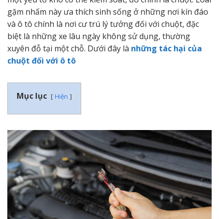
gặm nhấm này ưa thích sinh sống ở những nơi kín đáo
và ô tô chính là nơi cư trú lý tưởng đối với chuột, đặc
biệt là những xe lâu ngày không sử dụng, thường
xuyên đỗ tại một chỗ. Dưới đây là
những tác hại của
chuột đối với ô tô
Mục lục
Hiện