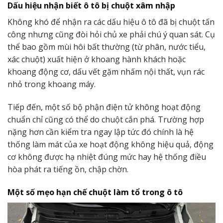
Dấu hiệu nhận biết ô tô bị chuột xâm nhập
Không khó để nhận ra các dấu hiệu ô tô đã bị chuột tấn
công nhưng cũng đòi hỏi chủ xe phải chú ý quan sát. Cụ
thể bao gồm mùi hôi bất thường (từ phân, nước tiểu,
xác chuột) xuất hiện ở khoang hành khách hoặc
khoang động cơ, dấu vết gặm nhấm nội thất, vụn rác
nhỏ trong khoang máy.
Tiếp đến, một số bộ phận điện tử không hoạt động
chuẩn chỉ cũng có thể do chuột cắn phá. Trường hợp
nặng hơn cần kiểm tra ngay lập tức đó chính là hệ
thống làm mát của xe hoạt động không hiệu quả, động
cơ không được hạ nhiệt đúng mức hay hệ thống điều
hòa phát ra tiếng ồn, chập chờn.
Một số mẹo hạn chế chuột làm tổ trong ô tô