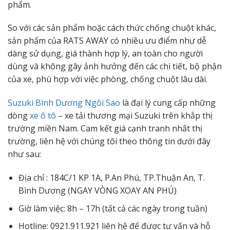
phẩm.
So với các sản phẩm hoặc cách thức chống chuột khác,
sản phẩm của RATS AWAY có nhiều ưu điểm như dễ
dàng sử dụng, giá thành hợp lý, an toàn cho người
dùng và không gây ảnh hưởng đến các chi tiết, bộ phận
của xe, phù hợp với việc phòng, chống chuột lâu dài.
Suzuki Bình Dương Ngôi Sao
là đại lý cung cấp những
dòng
xe ô tô
– xe tải thương mại Suzuki trên khắp thị
trường miền Nam. Cam kết giá cạnh tranh nhất thị
trường, liên hệ với chúng tôi theo thông tin dưới đây
như sau:
Địa chỉ : 184C/1 KP 1A, P.An Phú, TP.Thuận An, T.
Bình Dương (NGAY VÒNG XOAY AN PHÚ)
Giờ làm việc: 8h – 17h (tất cả các ngày trong tuần)
Hotline: 0921.911.921 liên hệ để được tư vấn và hỗ