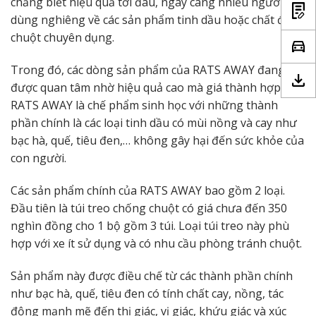
chẳng biết hiệu quả tới đâu, ngày càng nhiều người
dùng nghiêng về các sản phẩm tinh dầu hoặc chất đuổi
chuột chuyên dụng.
Trong đó, các dòng sản phẩm của RATS AWAY đang
được quan tâm nhờ hiệu quả cao mà giá thành hợp lý.
RATS AWAY là chế phẩm sinh học với những thành
phần chính là các loại tinh dầu có mùi nồng và cay như
bạc hà, quế, tiêu đen,… không gây hại đến sức khỏe của
con người.
Các sản phẩm chính của RATS AWAY bao gồm 2 loại.
Đầu tiên là túi treo chống chuột có giá chưa đến 350
nghìn đồng cho 1 bộ gồm 3 túi. Loại túi treo này phù
hợp với xe ít sử dụng và có nhu cầu phòng tránh chuột.
Sản phẩm này được điều chế từ các thành phần chính
như bạc hà, quế, tiêu đen có tính chất cay, nồng, tác
động mạnh mẽ đến thị giác, vị giác, khứu giác và xúc