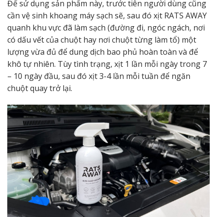
Để sử dụng sản phẩm này, trước tiên người dùng cũng
cần vệ sinh khoang máy sạch sẽ, sau đó xịt RATS AWAY
quanh khu vực đã làm sạch (đường đi, ngóc ngách, nơi
có dấu vết của chuột hay nơi chuột từng làm tổ) một
lượng vừa đủ để dung dịch bao phủ hoàn toàn và để
khô tự nhiên. Tùy tình trạng, xịt 1 lần mỗi ngày trong 7
– 10 ngày đầu, sau đó xịt 3-4 lần mỗi tuần để ngăn
chuột quay trở lại.