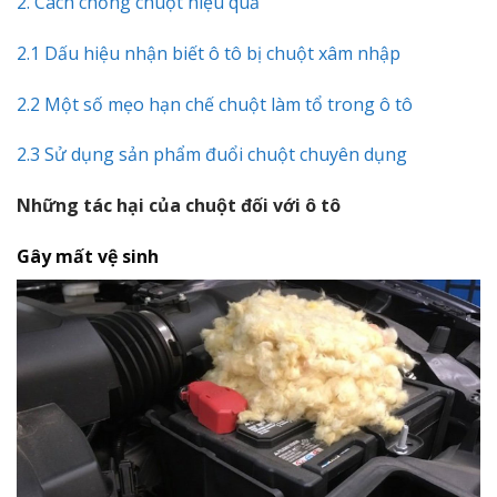
2. Cách chống chuột hiệu quả
2.1 Dấu hiệu nhận biết ô tô bị chuột xâm nhập
2.2 Một số mẹo hạn chế chuột làm tổ trong ô tô
2.3 Sử dụng sản phẩm đuổi chuột chuyên dụng
Những tác hại của chuột đối với ô tô
Gây mất vệ sinh