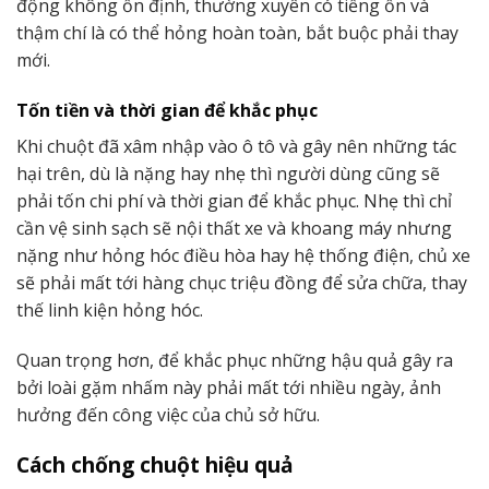
động không ổn định, thường xuyên có tiếng ồn và
thậm chí là có thể hỏng hoàn toàn, bắt buộc phải thay
mới.
Tốn tiền và thời gian để khắc phục
Khi chuột đã xâm nhập vào ô tô và gây nên những tác
hại trên, dù là nặng hay nhẹ thì người dùng cũng sẽ
phải tốn chi phí và thời gian để khắc phục. Nhẹ thì chỉ
cần vệ sinh sạch sẽ nội thất xe và khoang máy nhưng
nặng như hỏng hóc điều hòa hay hệ thống điện, chủ xe
sẽ phải mất tới hàng chục triệu đồng để sửa chữa, thay
thế linh kiện hỏng hóc.
Quan trọng hơn, để khắc phục những hậu quả gây ra
bởi loài gặm nhấm này phải mất tới nhiều ngày, ảnh
hưởng đến công việc của chủ sở hữu.
Cách chống chuột hiệu quả