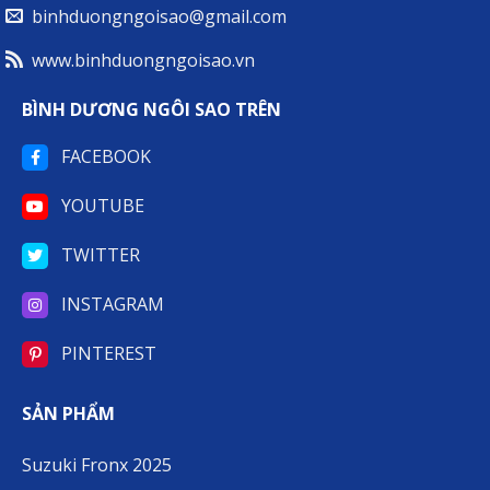
binhduongngoisao@gmail.com
www.binhduongngoisao.vn
BÌNH DƯƠNG NGÔI SAO TRÊN
FACEBOOK
YOUTUBE
TWITTER
INSTAGRAM
PINTEREST
SẢN PHẨM
Suzuki Fronx 2025