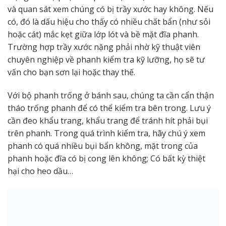
và quan sát xem chúng có bị trầy xước hay không. Nếu
có, đó là dấu hiệu cho thấy có nhiều chất bẩn (như sỏi
hoặc cát) mắc kẹt giữa lớp lót và bề mặt đĩa phanh.
Trường hợp trầy xước nặng phải nhờ kỹ thuật viên
chuyên nghiệp về phanh kiểm tra kỹ lưỡng, họ sẽ tư
vấn cho bạn sơn lại hoặc thay thế.
Với bộ phanh trống ở bánh sau, chúng ta cần cẩn thận
tháo trống phanh để có thể kiểm tra bên trong. Lưu ý
cần đeo khẩu trang, khẩu trang để tránh hít phải bụi
trên phanh. Trong quá trình kiểm tra, hãy chú ý xem
phanh có quá nhiều bụi bẩn không, mặt trong của
phanh hoặc đĩa có bị cong lên không; Có bất kỳ thiệt
hại cho heo dầu…