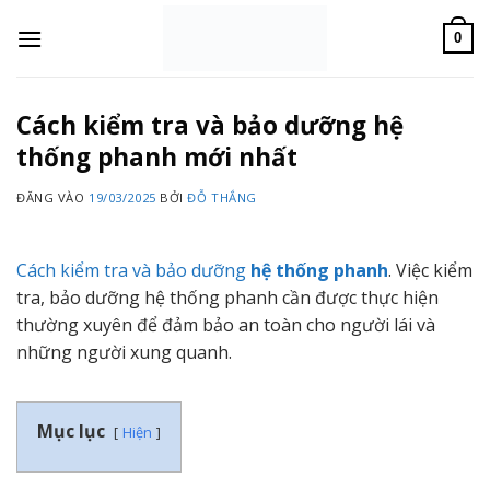
Bỏ
qua
0
nội
dung
Cách kiểm tra và bảo dưỡng hệ
thống phanh mới nhất
ĐĂNG VÀO
19/03/2025
BỞI
ĐỖ THẮNG
Cách kiểm tra và bảo dưỡng
hệ thống phanh
.
Việc kiểm
tra, bảo dưỡng hệ thống phanh cần được thực hiện
thường xuyên để đảm bảo an toàn cho người lái và
những người xung quanh.
Mục lục
Hiện