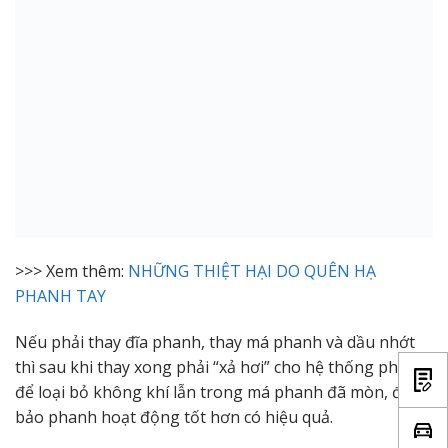
>>> Xem thêm:
NHỮNG THIỆT HẠI DO QUÊN HẠ
PHANH TAY
Nếu phải thay đĩa phanh, thay má phanh và dầu nhớt
thì sau khi thay xong phải “xả hơi” cho hệ thống phanh
để loại bỏ không khí lẫn trong má phanh đã mòn, đảm
bảo phanh hoạt động tốt hơn có hiệu quả.