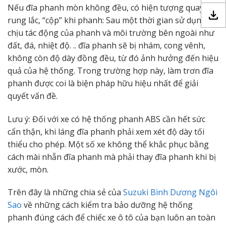
Nếu đĩa phanh mòn không đều, có hiện tượng quay,
rung lắc, “cộp” khi phanh: Sau một thời gian sử dụng,
chịu tác động của phanh và môi trường bên ngoài như
đất, đá, nhiệt độ. .. đĩa phanh sẽ bị nhám, cong vênh,
không còn độ dày đồng đều, từ đó ảnh hưởng đến hiệu
quả của hệ thống. Trong trường hợp này, làm trơn đĩa
phanh được coi là biện pháp hữu hiệu nhất để giải
quyết vấn đề.
Lưu ý: Đối với xe có hệ thống phanh ABS cần hết sức
cẩn thận, khi láng đĩa phanh phải xem xét độ dày tối
thiểu cho phép. Một số xe không thể khắc phục bằng
cách mài nhẵn đĩa phanh mà phải thay đĩa phanh khi bị
xước, mòn.
Trên đây là những chia sẻ của
Suzuki Bình Dương Ngôi
Sao
về những cách kiểm tra bảo dưỡng hệ thống
phanh đúng cách để chiếc xe ô tô của bạn luôn an toàn