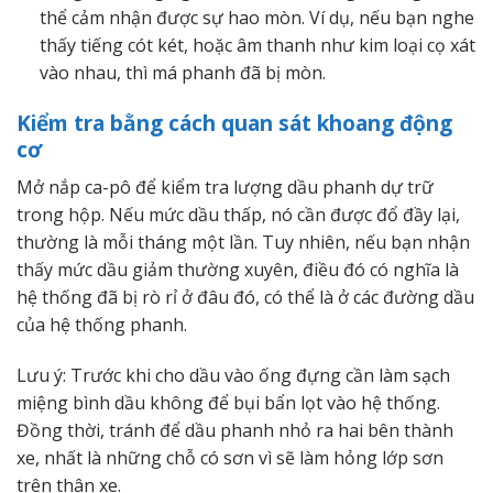
thể cảm nhận được sự hao mòn. Ví dụ, nếu bạn nghe
thấy tiếng cót két, hoặc âm thanh như kim loại cọ xát
vào nhau, thì má phanh đã bị mòn.
Kiểm tra bằng cách quan sát khoang động
cơ
Mở nắp ca-pô để kiểm tra lượng dầu phanh dự trữ
trong hộp. Nếu mức dầu thấp, nó cần được đổ đầy lại,
thường là mỗi tháng một lần. Tuy nhiên, nếu bạn nhận
thấy mức dầu giảm thường xuyên, điều đó có nghĩa là
hệ thống đã bị rò rỉ ở đâu đó, có thể là ở các đường dầu
của hệ thống phanh.
Lưu ý: Trước khi cho dầu vào ống đựng cần làm sạch
miệng bình dầu không để bụi bẩn lọt vào hệ thống.
Đồng thời, tránh để dầu phanh nhỏ ra hai bên thành
xe, nhất là những chỗ có sơn vì sẽ làm hỏng lớp sơn
trên thân xe.