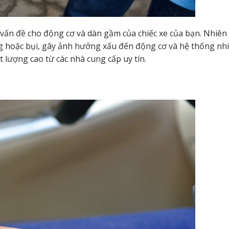
 vấn đề cho động cơ và dàn gầm của chiếc xe của bạn. Nhiên
g hoặc bụi, gây ảnh hưởng xấu đến động cơ và hệ thống nhi
t lượng cao từ các nhà cung cấp uy tín.