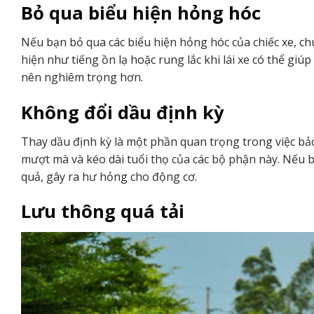
Bỏ qua biểu hiện hỏng hóc
Nếu bạn bỏ qua các biểu hiện hỏng hóc của chiếc xe, chú
hiện như tiếng ồn lạ hoặc rung lắc khi lái xe có thể gi
nên nghiêm trọng hơn.
Không đổi dầu định kỳ
Thay dầu định kỳ là một phần quan trọng trong việc bảo
mượt mà và kéo dài tuổi thọ của các bộ phận này. Nếu b
quả, gây ra hư hỏng cho động cơ.
Lưu thông quá tải