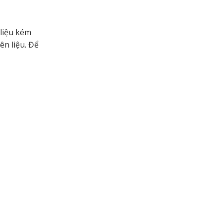
 liệu kém
ên liệu. Để