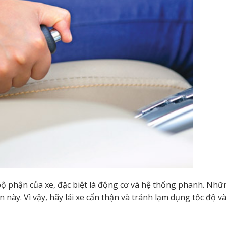
bộ phận của xe, đặc biệt là động cơ và hệ thống phanh. Nh
 này. Vì vậy, hãy lái xe cẩn thận và tránh lạm dụng tốc độ 