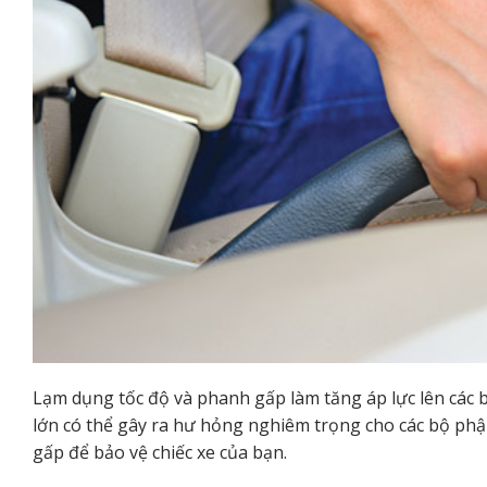
Lạm dụng tốc độ và phanh gấp làm tăng áp lực lên các 
lớn có thể gây ra hư hỏng nghiêm trọng cho các bộ phận
gấp để bảo vệ chiếc xe của bạn.