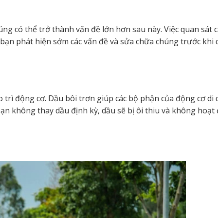
ng có thể trở thành vấn đề lớn hơn sau này. Việc quan sát c
úp bạn phát hiện sớm các vấn đề và sửa chữa chúng trước khi
 trì động cơ. Dầu bôi trơn giúp các bộ phận của động cơ di
ạn không thay dầu định kỳ, dầu sẽ bị ôi thiu và không hoạt