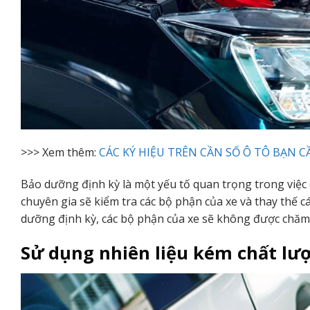
>>> Xem thêm:
CÁC KÝ HIỆU TRÊN CẦN SỐ Ô TÔ BẠN C
Bảo dưỡng định kỳ là một yếu tố quan trọng trong việc 
chuyên gia sẽ kiểm tra các bộ phận của xe và thay thế c
dưỡng định kỳ, các bộ phận của xe sẽ không được chăm
Sử dụng nhiên liệu kém chất lư