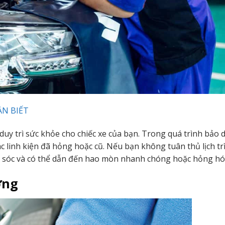
ẦN BIẾT
duy trì sức khỏe cho chiếc xe của bạn. Trong quá trình bảo 
ác linh kiện đã hỏng hoặc cũ. Nếu bạn không tuân thủ lịch t
 sóc và có thể dẫn đến hao mòn nhanh chóng hoặc hỏng hó
ợng