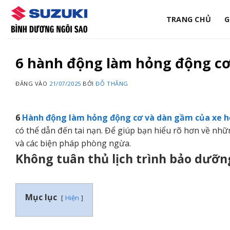
Bỏ
qua
TRANG CHỦ
G
nội
dung
6 hành động làm hỏng động cơ 
ĐĂNG VÀO
21/07/2025
BỞI
ĐỖ THẮNG
6
Hành động làm hỏng động cơ và dàn gầm của xe h
có thể dẫn đến tai nạn. Để giúp bạn hiểu rõ hơn về nhữ
và các biện pháp phòng ngừa.
Không tuân thủ lịch trình bảo dưỡn
Mục lục
Hiện