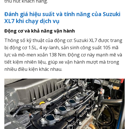
thu hút khách hàng.
Đánh giá hiệu suất và tính năng của Suzuki
XL7 khi chạy dịch vụ
Động cơ và khả năng vận hành
Thông số kỹ thuật của động cơ: Suzuki XL7 được trang
bị động cơ 1.5L, 4 xy-lanh, sản sinh công suất 105 mã
lực và mô-men xoắn 138 Nm. Động cơ này mạnh mẽ và
tiết kiệm nhiên liệu, giúp xe vận hành mượt mà trong
nhiều điều kiện khác nhau.