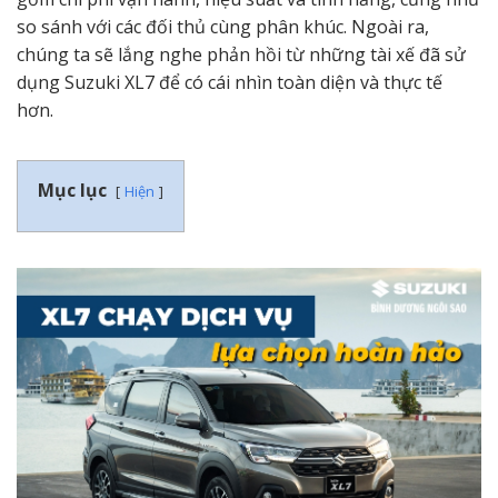
so sánh với các đối thủ cùng phân khúc. Ngoài ra,
chúng ta sẽ lắng nghe phản hồi từ những tài xế đã sử
dụng Suzuki XL7 để có cái nhìn toàn diện và thực tế
hơn.
Mục lục
Hiện