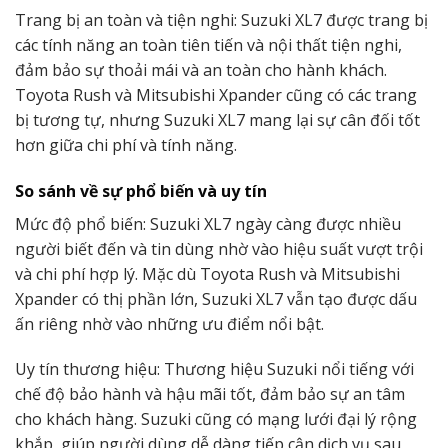
Trang bị an toàn và tiện nghi: Suzuki XL7 được trang bị
các tính năng an toàn tiên tiến và nội thất tiện nghi,
đảm bảo sự thoải mái và an toàn cho hành khách.
Toyota Rush và Mitsubishi Xpander cũng có các trang
bị tương tự, nhưng Suzuki XL7 mang lại sự cân đối tốt
hơn giữa chi phí và tính năng.
So sánh về sự phổ biến và uy tín
Mức độ phổ biến: Suzuki XL7 ngày càng được nhiều
người biết đến và tin dùng nhờ vào hiệu suất vượt trội
và chi phí hợp lý. Mặc dù Toyota Rush và Mitsubishi
Xpander có thị phần lớn, Suzuki XL7 vẫn tạo được dấu
ấn riêng nhờ vào những ưu điểm nổi bật.
Uy tín thương hiệu: Thương hiệu Suzuki nổi tiếng với
chế độ bảo hành và hậu mãi tốt, đảm bảo sự an tâm
cho khách hàng. Suzuki cũng có mạng lưới đại lý rộng
khắp, giúp người dùng dễ dàng tiếp cận dịch vụ sau