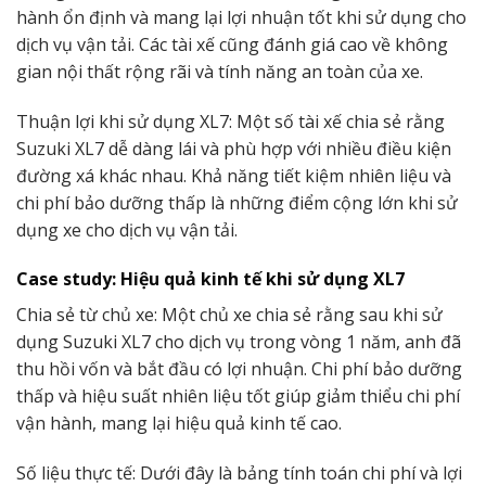
hành ổn định và mang lại lợi nhuận tốt khi sử dụng cho
dịch vụ vận tải. Các tài xế cũng đánh giá cao về không
gian nội thất rộng rãi và tính năng an toàn của xe.
Thuận lợi khi sử dụng XL7: Một số tài xế chia sẻ rằng
Suzuki XL7 dễ dàng lái và phù hợp với nhiều điều kiện
đường xá khác nhau. Khả năng tiết kiệm nhiên liệu và
chi phí bảo dưỡng thấp là những điểm cộng lớn khi sử
dụng xe cho dịch vụ vận tải.
Case study: Hiệu quả kinh tế khi sử dụng XL7
Chia sẻ từ chủ xe: Một chủ xe chia sẻ rằng sau khi sử
dụng Suzuki XL7 cho dịch vụ trong vòng 1 năm, anh đã
thu hồi vốn và bắt đầu có lợi nhuận. Chi phí bảo dưỡng
thấp và hiệu suất nhiên liệu tốt giúp giảm thiểu chi phí
vận hành, mang lại hiệu quả kinh tế cao.
Số liệu thực tế: Dưới đây là bảng tính toán chi phí và lợi