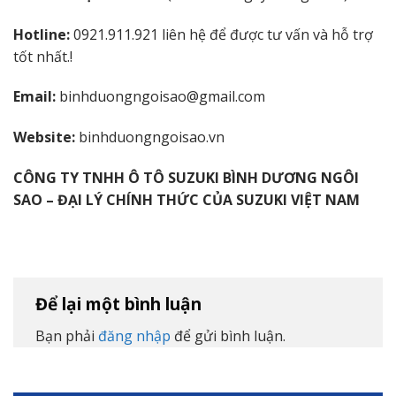
Hotline:
0921.911.921 liên hệ để được tư vấn và hỗ trợ
tốt nhất.!
Email:
binhduongngoisao@gmail.com
Website:
binhduongngoisao.vn
CÔNG TY TNHH Ô TÔ SUZUKI BÌNH DƯƠNG NGÔI
SAO – ĐẠI LÝ CHÍNH THỨC CỦA SUZUKI VIỆT NAM
Để lại một bình luận
Bạn phải
đăng nhập
để gửi bình luận.