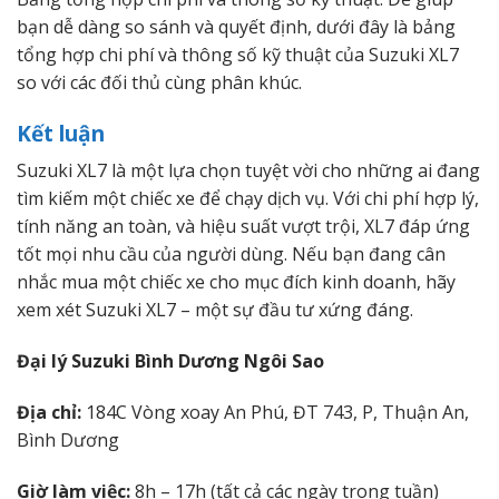
bạn dễ dàng so sánh và quyết định, dưới đây là bảng
tổng hợp chi phí và thông số kỹ thuật của Suzuki XL7
so với các đối thủ cùng phân khúc.
Kết luận
Suzuki XL7 là một lựa chọn tuyệt vời cho những ai đang
tìm kiếm một chiếc xe để chạy dịch vụ. Với chi phí hợp lý,
tính năng an toàn, và hiệu suất vượt trội, XL7 đáp ứng
tốt mọi nhu cầu của người dùng. Nếu bạn đang cân
nhắc mua một chiếc xe cho mục đích kinh doanh, hãy
xem xét Suzuki XL7 – một sự đầu tư xứng đáng.
Đại lý Suzuki Bình Dương Ngôi Sao
Địa chỉ:
184C Vòng xoay An Phú, ĐT 743, P, Thuận An,
Bình Dương
Giờ làm việc:
8h – 17h (tất cả các ngày trong tuần)