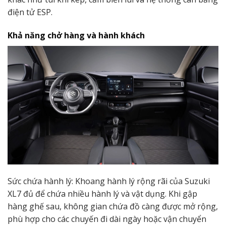
điện tử ESP.
Khả năng chở hàng và hành khách
Sức chứa hành lý: Khoang hành lý rộng rãi của Suzuki
XL7 đủ để chứa nhiều hành lý và vật dụng. Khi gập
hàng ghế sau, không gian chứa đồ càng được mở rộng,
phù hợp cho các chuyến đi dài ngày hoặc vận chuyển