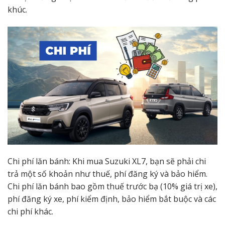
khúc.
Chi phí lăn bánh: Khi mua Suzuki XL7, bạn sẽ phải chi
trả một số khoản như thuế, phí đăng ký và bảo hiểm.
Chi phí lăn bánh bao gồm thuế trước bạ (10% giá trị xe),
phí đăng ký xe, phí kiểm định, bảo hiểm bắt buộc và các
chi phí khác.