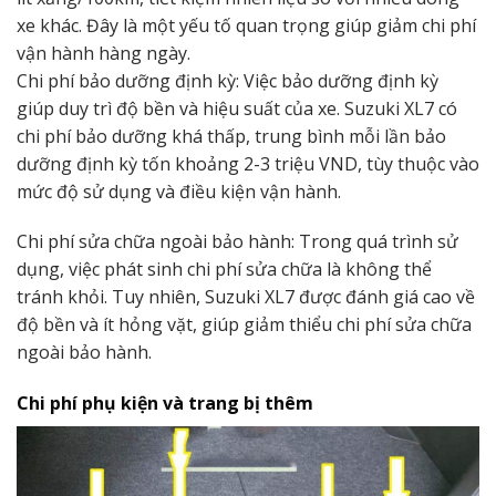
xe khác. Đây là một yếu tố quan trọng giúp giảm chi phí
vận hành hàng ngày.
Chi phí bảo dưỡng định kỳ: Việc bảo dưỡng định kỳ
giúp duy trì độ bền và hiệu suất của xe. Suzuki XL7 có
chi phí bảo dưỡng khá thấp, trung bình mỗi lần bảo
dưỡng định kỳ tốn khoảng 2-3 triệu VND, tùy thuộc vào
mức độ sử dụng và điều kiện vận hành.
Chi phí sửa chữa ngoài bảo hành: Trong quá trình sử
dụng, việc phát sinh chi phí sửa chữa là không thể
tránh khỏi. Tuy nhiên, Suzuki XL7 được đánh giá cao về
độ bền và ít hỏng vặt, giúp giảm thiểu chi phí sửa chữa
ngoài bảo hành.
Chi phí phụ kiện và trang bị thêm