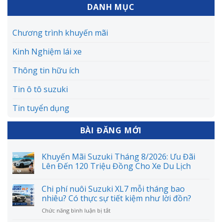
DANH MỤC
Chương trình khuyến mãi
Kinh Nghiệm lái xe
Thông tin hữu ích
Tin ô tô suzuki
Tin tuyển dụng
BÀI ĐĂNG MỚI
Khuyến Mãi Suzuki Tháng 8/2026: Ưu Đãi
Lên Đến 120 Triệu Đồng Cho Xe Du Lịch
Chi phí nuôi Suzuki XL7 mỗi tháng bao
nhiêu? Có thực sự tiết kiệm như lời đồn?
ở
Chức năng bình luận bị tắt
Chi