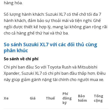
hàng hóa.
Số lượng hành khách: Suzuki XL7 có thể chở tối đa 7
hành khách, đảm bảo sự thoải mái và tiện nghi. Ghế
ngồi được thiết kế hợp lý, mang lại không gian rộng rãi
cho cả hàng ghế thứ hai và thứ ba.
So sánh Suzuki XL7 với các đối thủ cùng
phân khúc
So sánh về chi phí
Chi phí ban đầu: So với Toyota Rush và Mitsubishi
Xpander, Suzuki XL7 có chi phí ban đầu thấp hơn. Điều
này giúp giảm gánh nặng tài chính cho người mua xe.
Phí
Bảo
Tổng
Xe
Giá
Thuế
đăng
hiểm
cộng
ký