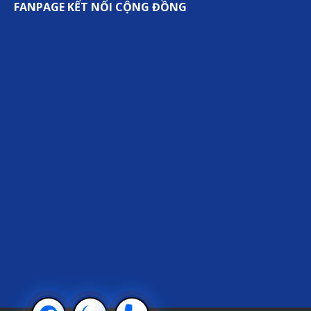
FANPAGE KẾT NỐI CỘNG ĐỒNG