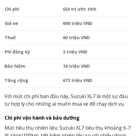
Chi phí
Giá trị ước tính
Giá xe
600 triệu VND
Thuế
60 triệu VND
Phí đăng ký
2 triệu VND
Bảo hiểm
10 triệu VND
Tổng cộng
672 triệu VND
Với mức chi phí ban đầu này, Suzuki XL7 là một sự đầu
tư hợp lý cho những ai muốn mua xe để chạy dịch vụ.
Chi phí vận hành và bảo dưỡng
Mức tiêu thụ nhiên liệu: Suzuki XL7 tiêu thụ khoảng 6-7
lít xăng/100km, tiết kiệm nhiên liệu so với nhiều dòng