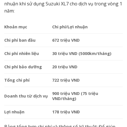
nhuận khi sử dụng Suzuki XL7 cho dịch vụ trong vòng 1
năm:
Khoản mục
Chi phí/Lợi nhuận
Chi phí ban đầu
672 triệu VND
Chi phí nhiên liệu
30 triệu VND (5000km/tháng)
Chi phí bảo dưỡng
20 triệu VND
Tổng chi phí
722 triệu VND
900 triệu VND (75 triệu
Doanh thu từ dịch vụ
VND/tháng)
Lợi nhuận
178 triệu VNĐ
Bảng tổng hợp chi phí và thông số kỹ thuật: Để giúp