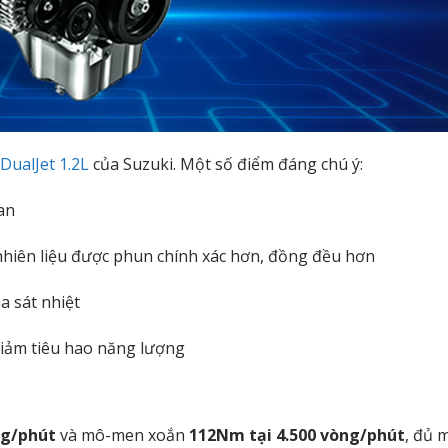
DualJet 1.2L
của Suzuki. Một số điểm đáng chú ý:
an
nhiên liệu được phun chính xác hơn, đồng đều hơn
a sát nhiệt
 giảm tiêu hao năng lượng
ng/phút
và mô-men xoắn
112Nm tại 4.500 vòng/phút
, đủ 