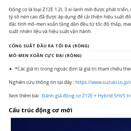
Động cơ là loại Z12E 1.2L 3 xi-lanh mới được phát triển,
tỷ số nén cao đã được áp dụng để cải thiện hiệu suất đ
đặc tính mô-men xoắn tăng dần đều từ tốc độ thấp, mang
suất nhiên liệu và hiệu suất vận hành.
CÔNG SUẤT ĐẦU RA TỐI ĐA (RÒNG)
MÔ-MEN XOẮN CỰC ĐẠI (RÒNG)
*Các giá trị trong ngoặc đơn là giá trị tham chiếu the
Nghiên cứu thông tin tại đây :
https://www.suzuki.co.jp
Xem thêm bài :
Đánh giá động cơ Z12E + Hybrid SHVS trê
Cấu trúc động cơ mới