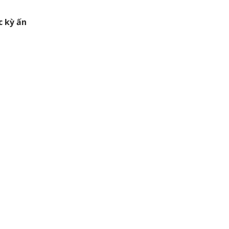
c kỳ ấn