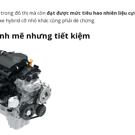
 trong đô thị mà còn
đạt được mức tiêu hao nhiên liệu cự
e hybrid cỡ nhỏ khác cũng phải dè chừng.
ạnh mẽ nhưng tiết kiệm