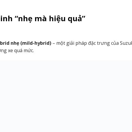
inh “nhẹ mà hiệu quả”
brid nhẹ (mild-hybrid)
– một giải pháp đặc trưng của Suzu
ng xe quá mức.