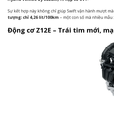
Sự kết hợp này không chỉ giúp Swift vận hành mượt mà
tượng: chỉ 4,26 lít/100km
– một con số mà nhiều mẫu x
Động cơ Z12E – Trái tim mới, m