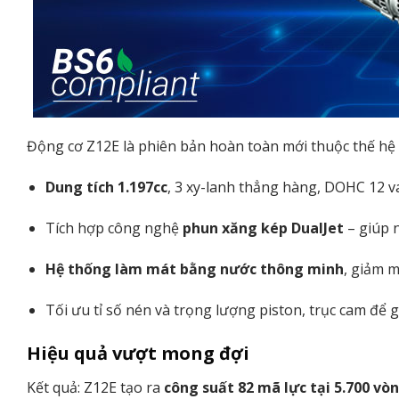
Động cơ Z12E là phiên bản hoàn toàn mới thuộc thế hệ
Dung tích 1.197cc
, 3 xy-lanh thẳng hàng, DOHC 12 v
Tích hợp công nghệ
phun xăng kép DualJet
– giúp 
Hệ thống làm mát bằng nước thông minh
, giảm m
Tối ưu tỉ số nén và trọng lượng piston, trục cam để
Hiệu quả vượt mong đợi
Kết quả: Z12E tạo ra
công suất 82 mã lực tại 5.700 vò