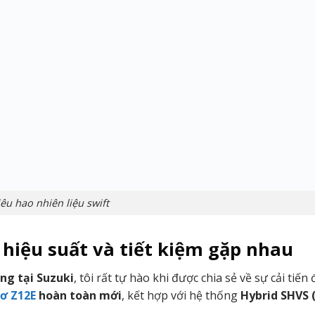
êu hao nhiên liệu swift
i hiệu suất và tiết kiệm gặp nhau
ộng tại Suzuki
, tôi rất tự hào khi được chia sẻ về sự cải tiến
ơ Z12E
hoàn toàn mới
, kết hợp với hệ thống
Hybrid SHVS 