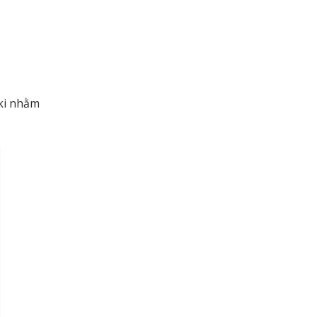
ki nhằm