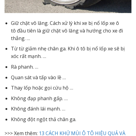
Giữ chặt vô lăng. Cách xử lý khi xe bị nổ lốp xe ô
tô đầu tiên là giữ chặt vô lăng và hướng cho xe đi
thẳng. …
Từ từ giảm nhẹ chân ga. Khi ô tô bị nổ lốp xe sẽ bị
xóc rất mạnh. …
Rà phanh. …
Quan sát và tấp vào lề …
Thay lốp hoặc gọi cứu hộ …
Không đạp phanh gấp. …
Không đánh lái mạnh. …
Không đột ngột thả chân ga.
>>> Xem thêm:
13 CÁCH KHỬ MÙI Ô TÔ HIỆU QUẢ VÀ