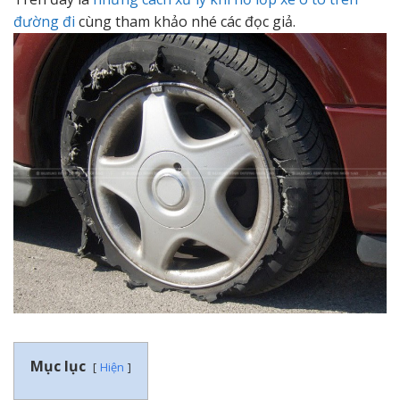
đường đi
cùng tham khảo nhé các đọc giả.
Mục lục
Hiện