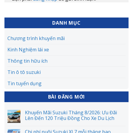
DANH MỤC
Chương trình khuyến mãi
Kinh Nghiệm lái xe
Thông tin hữu ích
Tin ô tô suzuki
Tin tuyển dụng
BÀI ĐĂNG MỚI
Khuyến Mãi Suzuki Tháng 8/2026: Ưu Đãi
Lên Đến 120 Triệu Đồng Cho Xe Du Lịch
Chi phí nuôi Suzuki XL7 mỗi tháng bao