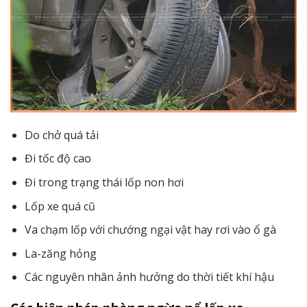
Do chở quá tải
Đi tốc độ cao
Đi trong trạng thái lốp non hơi
Lốp xe quá cũ
Va chạm lốp với chướng ngại vật hay rơi vào ổ gà
La-zăng hỏng
Các nguyên nhân ảnh hưởng do thời tiết khí hậu