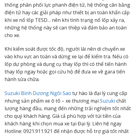
thống phân phối lực phanh điện tử, hệ thống cân bằng
điện tử hay các giải pháp như thiết bị an toàn khẩn cấp
khi xe nổ lốp TESD… nên khi tình trạng nổ lốp xảy ra,
những hệ thống này sẽ can thiệp và đảm bảo an toàn
cho xe.
Khi kiểm soát được tốc độ, người lái nên di chuyển xe
vào khu vực an toàn và dừng xe lại để kiểm tra. Nếu có
lốp dự phòng và dụng cụ thay lốp thì có thể tiến hành
thay lốp ngay hoặc gọi cứu hộ để đưa xe về gara tiến
hành sửa chữa.
Suzuki Bình Dương Ngôi Sao
tự hào là đại lý cung cấp
nhưng sản phẩm xe ô tô – xe thương mại
Suzuki
chất
lượng hàng đầu, mang đến những trải nghiệm tốt nhất
cho quý khách hàng. Giá cả phù hợp với túi tiền của
khách hàng khi chọn mua xe tại Đại lý. Liên hệ ngay
Hotline: 0921.911.921 đế nhận được hỗ trợ giá tốt nhất