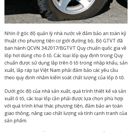
Nhìn ở góc độ quản lý nhà nước về đảm bảo an toàn kỹ
thuật cho phương tiện cơ giới đường bộ, Bộ GTVT đã
ban hành QCVN 34:2017/BGTVT Quy chuẩn quốc gia về
lốp hơi dùng cho ô tô. Các loại lốp quy định trong Quy
chuẩn được sử dụng lắp trên ô tô trong nhập khẩu, sản
xuất, lắp ráp tại Việt Nam phải đảm bảo các yêu cầu
theo quy định nhằm kiểm soát chất lượng của lốp ô tô.
Dưới góc độ của nhà sản xuất, quá trình thiết kế và sản
xuất ô tô, các loại lốp cần phải được lựa chọn phù hợp
với quá trình khai thác phương tiện, đảm bảo an toàn
giao thông, nâng cao chất lượng và tính cạnh tranh của
sản phẩm.