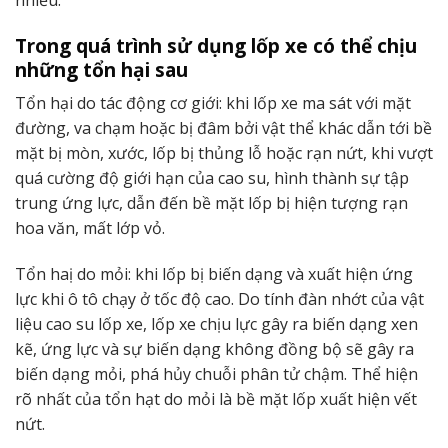
Trong quá trình sử dụng lốp xe có thể chịu
những tổn hại sau
Tổn hại do tác động cơ giới: khi lốp xe ma sát với mặt
đường, va chạm hoặc bị đâm bởi vật thể khác dẫn tới bề
mặt bị mòn, xước, lốp bị thủng lỗ hoặc rạn nứt, khi vượt
quá cường độ giới hạn của cao su, hình thành sự tập
trung ứng lực, dẫn đến bề mặt lốp bị hiện tượng rạn
hoa văn, mất lớp vỏ.
Tổn haị do mỏi: khi lốp bị biến dạng và xuất hiện ứng
lực khi ô tô chạy ở tốc độ cao. Do tính đàn nhớt của vật
liệu cao su lốp xe, lốp xe chịu lực gây ra biến dạng xen
kẽ, ứng lực và sự biến dạng không đồng bộ sẽ gây ra
biến dạng mỏi, phá hủy chuỗi phân tử chậm. Thể hiện
rõ nhất của tổn hạt do mỏi là bề mặt lốp xuất hiện vết
nứt.