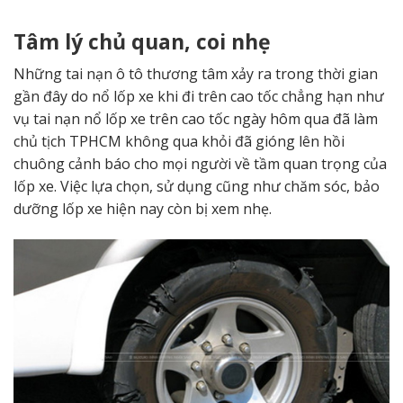
Tâm lý chủ quan, coi nhẹ
Những tai nạn ô tô thương tâm xảy ra trong thời gian
gần đây do nổ lốp xe khi đi trên cao tốc chẳng hạn như
vụ tai nạn nổ lốp xe trên cao tốc ngày hôm qua đã làm
chủ tịch TPHCM không qua khỏi đã gióng lên hồi
chuông cảnh báo cho mọi người về tầm quan trọng của
lốp xe. Việc lựa chọn, sử dụng cũng như chăm sóc, bảo
dưỡng lốp xe hiện nay còn bị xem nhẹ.