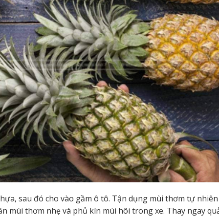
hựa, sau đó cho vào gầm ô tô. Tận dụng mùi thơm tự nhiên
dần mùi thơm nhẹ và phủ kín mùi hôi trong xe. Thay ngay qu