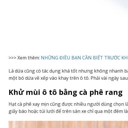
>>> Xem thêm:
NHỮNG ĐIỀU BẠN CẦN BIẾT TRƯỚC KH
Lá dứa cũng có tác dụng khá tốt nhưng không nhanh bằ
một bó dứa về xếp vào khay trên ô tô. Phải vài ngày sau
Khử mùi ô tô bằng cà phê rang
Hạt cà phê xay mịn cũng được nhiều người dùng chọn là
giấy báo hoặc túi lưới để trên sàn xe chỉ qua một đêm l