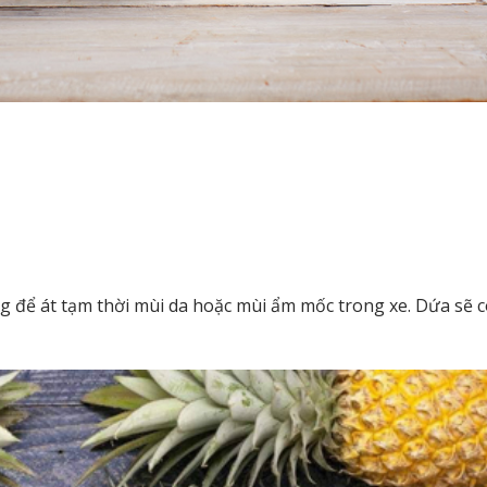
ng để át tạm thời mùi da hoặc mùi ẩm mốc trong xe. Dứa sẽ c