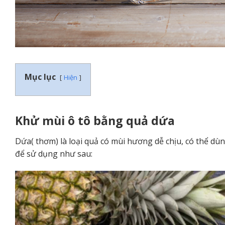
Mục lục
Hiện
Khử mùi ô tô bằng quả dứa
Dứa( thơm) là loại quả có mùi hương dễ chịu, có thể dù
để sử dụng như sau: