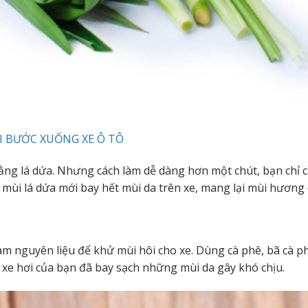
I BƯỚC XUỐNG XE Ô TÔ
ng lá dứa. Nhưng cách làm dễ dàng hơn một chút, bạn chỉ 
 mùi lá dứa mới bay hết mùi da trên xe, mang lại mùi hương 
m nguyên liệu để khử mùi hôi cho xe. Dùng cà phê, bã cà p
à xe hơi của bạn đã bay sạch những mùi da gây khó chịu.