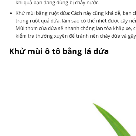
khi quả bạn đang dùng bị chảy nước.
Khử mùi bằng ruột dứa: Cách này cũng khá dễ, bạn ch
trong ruột quả dứa, làm sao có thể nhét được cây nế
Mùi thơm của dứa sẽ nhanh chóng lan tỏa khắp xe, ch
kiểm tra thường xuyên để tránh nến cháy dứa và gâ
Khử mùi ô tô bằng lá dứa