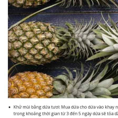
Khử mùi bằng dứa tươi: Mua dứa cho dứa vào khay n
trong khoảng thời gian từ 3 đến 5 ngày dứa sẽ tỏa 