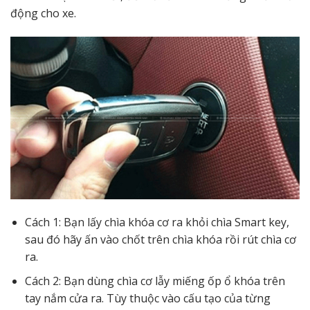
động cho xe.
Cách 1: Bạn lấy chìa khóa cơ ra khỏi chìa Smart key,
sau đó hãy ấn vào chốt trên chìa khóa rồi rút chìa cơ
ra.
Cách 2: Bạn dùng chìa cơ lẫy miếng ốp ổ khóa trên
tay nắm cửa ra. Tùy thuộc vào cấu tạo của từng