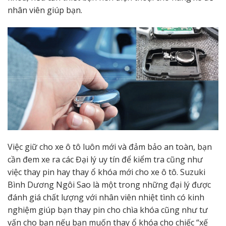
nhân viên giúp bạn.
Việc giữ cho xe ô tô luôn mới và đảm bảo an toàn, bạn
cần đem xe ra các Đại lý uy tín để kiểm tra cũng như
việc thay pin hay thay ổ khóa mới cho xe ô tô. Suzuki
Bình Dương Ngôi Sao là một trong những đại lý được
đánh giá chất lượng với nhân viên nhiệt tình có kinh
nghiệm giúp bạn thay pin cho chìa khóa cũng như tư
vấn cho bạn nếu bạn muốn thay ổ khóa cho chiếc “xế