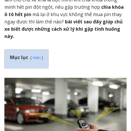
minh hết pin đột ngột, nếu gặp trường hợp
chìa khóa
ô tô hết pin
mà lại ở khu vực không thể mua pin thay
ngay được thì làm thế nào?
bài viết sau đây giúp chủ
xe biết được những cách xử lý khi gặp tình huống
này.
Mục lục
Hiện