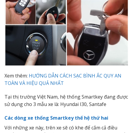
Xem thêm:
HƯỚNG DẪN CÁCH SẠC BÌNH ẮC QUY AN
TOÀN VÀ HIỆU QUẢ NHẤT
Tại thị trường Việt Nam, hệ thống Smartkey đang được
sử dụng cho 3 mẫu xe là: Hyundai I30, Santafe
Các dòng xe thống Smartkey thế hệ thứ hai
Với những xe này, trên xe sẽ có khe để cắm cả điều