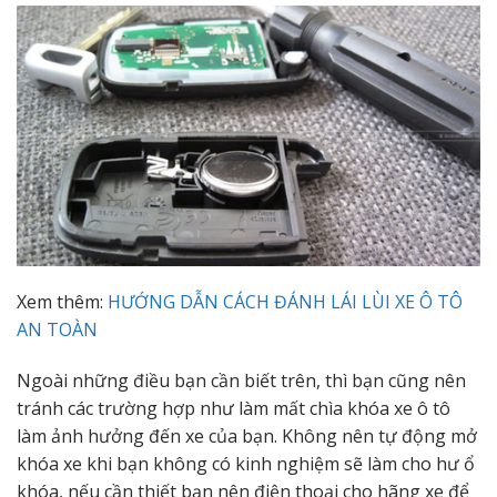
Xem thêm:
HƯỚNG DẪN CÁCH ĐÁNH LÁI LÙI XE Ô TÔ
AN TOÀN
Ngoài những điều bạn cần biết trên, thì bạn cũng nên
tránh các trường hợp như làm mất chìa khóa xe ô tô
làm ảnh hưởng đến xe của bạn. Không nên tự động mở
khóa xe khi bạn không có kinh nghiệm sẽ làm cho hư ổ
khóa, nếu cần thiết bạn nên điện thoại cho hãng xe để