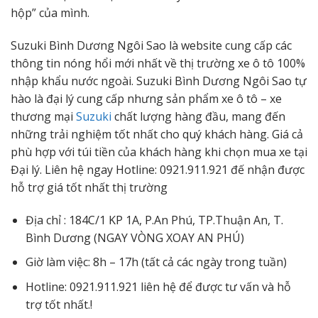
hộp” của mình.
Suzuki Bình Dương Ngôi Sao là website cung cấp các
thông tin nóng hổi mới nhất về thị trường xe ô tô 100%
nhập khẩu nước ngoài. Suzuki Bình Dương Ngôi Sao tự
hào là đại lý cung cấp nhưng sản phẩm xe ô tô – xe
thương mại
Suzuki
chất lượng hàng đầu, mang đến
những trải nghiệm tốt nhất cho quý khách hàng. Giá cả
phù hợp với túi tiền của khách hàng khi chọn mua xe tại
Đại lý. Liên hệ ngay Hotline: 0921.911.921 đế nhận được
hỗ trợ giá tốt nhất thị trường
Địa chỉ : 184C/1 KP 1A, P.An Phú, TP.Thuận An, T.
Bình Dương (NGAY VÒNG XOAY AN PHÚ)
Giờ làm việc: 8h – 17h (tất cả các ngày trong tuần)
Hotline: 0921.911.921 liên hệ để được tư vấn và hỗ
trợ tốt nhất.!