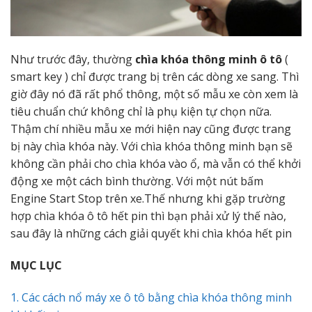
Như trước đây, thường
chìa khóa thông minh ô tô
(
smart key ) chỉ được trang bị trên các dòng xe sang. Thì
giờ đây nó đã rất phổ thông, một số mẫu xe còn xem là
tiêu chuẩn chứ không chỉ là phụ kiện tự chọn nữa.
Thậm chí nhiều mẫu xe mới hiện nay cũng được trang
bị này chìa khóa này. Với chìa khóa thông minh bạn sẽ
không cần phải cho chìa khóa vào ổ, mà vẫn có thể khởi
động xe một cách bình thường. Với một nút bấm
Engine Start Stop trên xe.Thế nhưng khi gặp trường
hợp chìa khóa ô tô hết pin thì bạn phải xử lý thế nào,
sau đây là những cách giải quyết khi chìa khóa hết pin
MỤC LỤC
1. Các cách nổ máy xe ô tô bằng chìa khóa thông minh