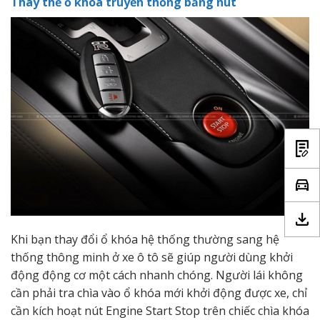
Thay thế ổ khóa truyền thống bằng nút
Khi bạn thay đổi ổ khóa hệ thống thường sang hệ
thống thông minh ở xe ô tô sẽ giúp người dùng khởi
động động cơ một cách nhanh chóng. Người lái không
cần phải tra chìa vào ổ khóa mới khởi động được xe, chỉ
cần kích hoạt nút Engine Start Stop trên chiếc chìa khóa