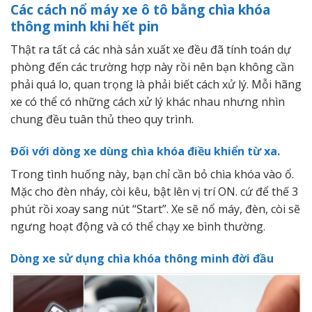
Các cách nổ máy xe ô tô bằng chìa khóa
thông minh khi hết pin
Thật ra tất cả các nhà sản xuất xe đều đã tính toán dự
phòng đến các trường hợp này rồi nên bạn không cần
phải quá lo, quan trọng là phải biết cách xử lý. Mỗi hãng
xe có thể có những cách xử lý khác nhau nhưng nhìn
chung đều tuân thủ theo quy trình.
Đối với dòng xe dùng chìa khóa điều khiển từ xa.
Trong tình huống này, bạn chỉ cần bỏ chìa khóa vào ổ.
Mặc cho đèn nháy, còi kêu, bật lên vị trí ON. cứ để thế 3
phút rồi xoay sang nút “Start”. Xe sẽ nổ máy, đèn, còi sẽ
ngưng hoạt động và có thể chạy xe bình thường.
Dòng xe sử dụng chìa khóa thông minh đời đầu