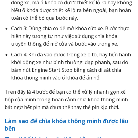
dòng xe, mà ổ khóa có được thiết kế lộ ra hay không.
Nếu ổ khóa được thiết kế lộ ra bên ngoài, bạn hoàn
toàn có thể bỏ qua bước này.
Cách 3: Dùng chìa cơ để mở khóa cửa xe. Bước thực
hiện này tương tự như việc sử dụng chìa khóa
truyền thống để mở cửa và bước vào trong xe.
Cách 4: Khi đã vào được trong xe ô tô, hãy tiến hành
khởi động xe như bình thường: đạp phanh, sau đó
bấm nút Engine Start Stop bằng cách dí sát chìa
khóa thông minh vào ổ khóa để ấn nổ.
Trên đây là 4 bước để bạn có thể xử lý nhanh gọn xế
hộp của mình trong hoàn cảnh chìa khóa thông minh
bất ngờ hết pin mà chưa thể thay thế pin kịp thời.
Làm sao để chìa khóa thông minh được lâu
bền