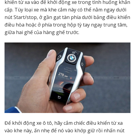
khiển từ xa vào để khởi động xe trong tình huống khẩn
cấp. Tùy loại xe mà khe cắm này có thể nằm ngay dưới
nút Start/stop, ở gần gạt tàn phía dưới bảng điều khiển
điều hòa hoặc ở phía trong hộp tỳ tay ngay trung tâm,
giữa hai ghế của hàng ghế trước.
Để khởi động xe ô tô, hãy cắm chiếc điều khiển từ xa
vào khe này, ấn nhẹ để nó vào khớp giữ rồi nhấn nút