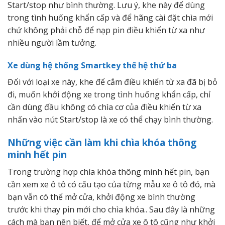
Start/stop như bình thường. Lưu ý, khe này để dùng
trong tình huống khẩn cấp và để hãng cài đặt chìa mới
chứ không phải chỗ để nạp pin điều khiển từ xa như
nhiều người lầm tưởng.
Xe dùng hệ thống Smartkey thế hệ thứ ba
Đối với loại xe này, khe để cắm điều khiển từ xa đã bị bỏ
đi, muốn khởi động xe trong tình huống khẩn cấp, chỉ
cần dùng đầu không có chìa cơ của điều khiển từ xa
nhấn vào nút Start/stop là xe có thể chạy bình thường.
Những việc cần làm khi chìa khóa thông
minh hết pin
Trong trường hợp chìa khóa thông minh hết pin, bạn
cần xem xe ô tô có cấu tạo của từng mẫu xe ô tô đó, mà
bạn vẫn có thể mở cửa, khởi động xe bình thường
trước khi thay pin mới cho chìa khóa.. Sau đây là những
cách mà bạn nên biết, để mở cửa xe ô tô cũng như khởi