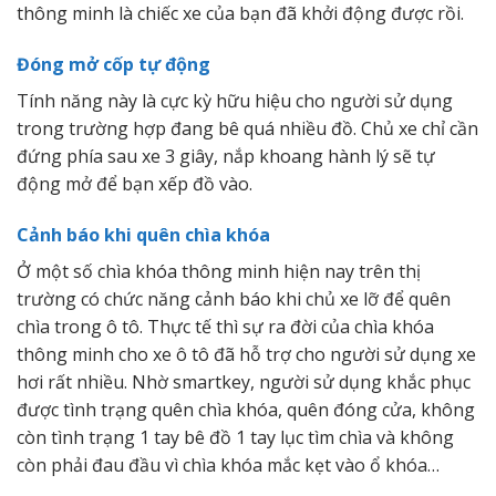
thông minh là chiếc xe của bạn đã khởi động được rồi.
Đóng mở cốp tự động
Tính năng này là cực kỳ hữu hiệu cho người sử dụng
trong trường hợp đang bê quá nhiều đồ. Chủ xe chỉ cần
đứng phía sau xe 3 giây, nắp khoang hành lý sẽ tự
động mở để bạn xếp đồ vào.
Cảnh báo khi quên chìa khóa
Ở một số chìa khóa thông minh hiện nay trên thị
trường có chức năng cảnh báo khi chủ xe lỡ để quên
chìa trong ô tô. Thực tế thì sự ra đời của chìa khóa
thông minh cho xe ô tô đã hỗ trợ cho người sử dụng xe
hơi rất nhiều. Nhờ smartkey, người sử dụng khắc phục
được tình trạng quên chìa khóa, quên đóng cửa, không
còn tình trạng 1 tay bê đồ 1 tay lục tìm chìa và không
còn phải đau đầu vì chìa khóa mắc kẹt vào ổ khóa…