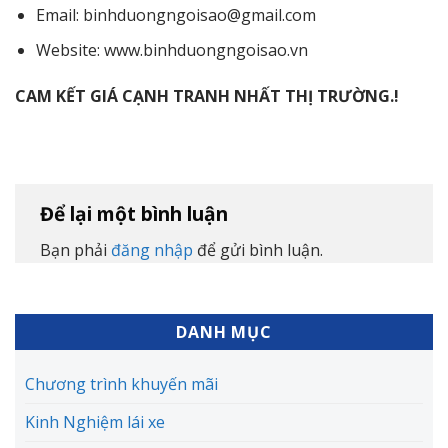
Email: binhduongngoisao@gmail.com
Website: www.binhduongngoisao.vn
CAM KẾT GIÁ CẠNH TRANH NHẤT THỊ TRƯỜNG.!
Để lại một bình luận
Bạn phải
đăng nhập
để gửi bình luận.
DANH MỤC
Chương trình khuyến mãi
Kinh Nghiệm lái xe