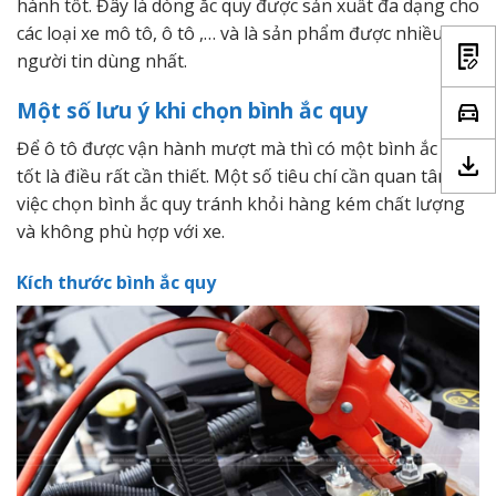
hành tốt. Đây là dòng ắc quy được sản xuất đa dạng cho
các loại xe mô tô, ô tô ,… và là sản phẩm được nhiều
người tin dùng nhất.
Một số lưu ý khi chọn bình ắc quy
Để ô tô được vận hành mượt mà thì có một bình ắc quy
tốt là điều rất cần thiết. Một số tiêu chí cần quan tâm để
việc chọn bình ắc quy tránh khỏi hàng kém chất lượng
và không phù hợp với xe.
Kích thước bình ắc quy