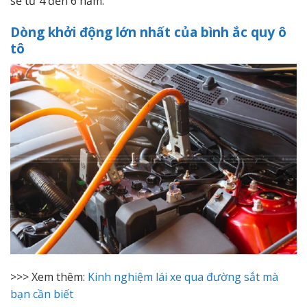
sẽ từ 4 đến 6 năm.
Dòng khởi động lớn nhất của bình ắc quy ô
tô
>>> Xem thêm:
Kinh nghiệm lái xe qua đường sắt mà
bạn cần biết