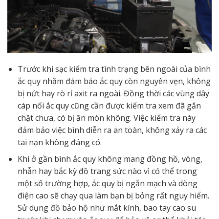
Trước khi sạc kiểm tra tình trạng bên ngoài của bình
ắc quy nhằm đảm bảo ắc quy còn nguyên vẹn, không
bị nứt hay rò rỉ axit ra ngoài. Đồng thời các vùng dây
cáp nối ắc quy cũng cần được kiểm tra xem đã gắn
chặt chưa, có bị ăn mòn không. Việc kiểm tra này
đảm bảo việc bình diễn ra an toàn, không xảy ra các
tai nạn không đáng có.
Khi ở gần bình ắc quy không mang đồng hồ, vòng,
nhẫn hay bắc kỳ đồ trang sức nào vì có thể trong
một số trường hợp, ắc quy bị ngắn mạch và dòng
điện cao sẽ chạy qua làm bạn bị bỏng rất nguy hiểm.
Sử dụng đồ bảo hộ như mắt kính, bao tay cao su