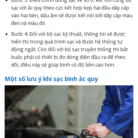
Bước 3: Điều chỉnh dòng sạc về số 0, kết nối cùng bộ
sạc với ắc quy theo cực kết hợp kẹp hai đầu dây cáp
vào hai bên, dấu âm sẽ được kết nối bởi dây cáp màu
đen và màu đỏ
Bước 4: Đối với bộ sạc kỹ thuật, thông tin sẽ được
hiển thị trong quá trình sạc và được hệ thống tự
động ngắt. Còn đối với bộ sạc truyền thống thì bắt
buộc phải có thiết bị đo dòng điện đầu ra để theo
dõi, điều này sẽ giúp bình có độ bền cao hơn.
Một số lưu ý khi sạc bình ắc quy