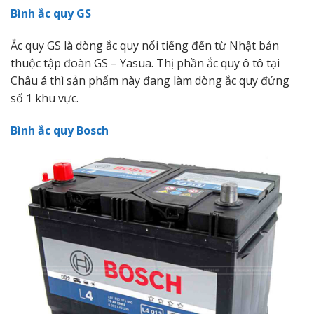
Bình ắc quy GS
Ắc quy GS là dòng ắc quy nổi tiếng đến từ Nhật bản
thuộc tập đoàn GS – Yasua. Thị phần ắc quy ô tô tại
Châu á thì sản phẩm này đang làm dòng ắc quy đứng
số 1 khu vực.
Bình ắc quy Bosch