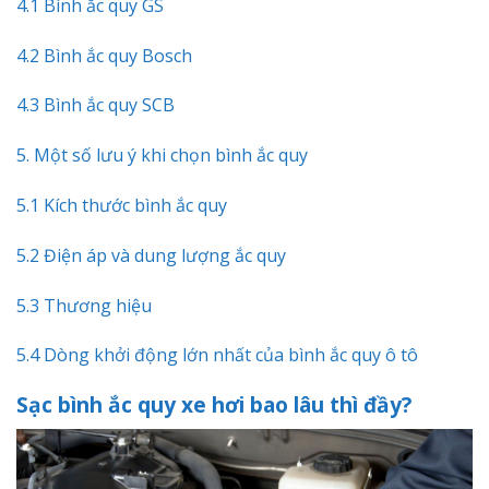
4.1 Bình ắc quy GS
4.2 Bình ắc quy Bosch
4.3 Bình ắc quy SCB
5. Một số lưu ý khi chọn bình ắc quy
5.1 Kích thước bình ắc quy
5.2 Điện áp và dung lượng ắc quy
5.3 Thương hiệu
5.4 Dòng khởi động lớn nhất của bình ắc quy ô tô
Sạc bình ắc quy xe hơi bao lâu thì đầy?