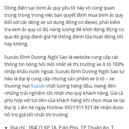
Dòng điện sạc bình ắc quy yếu tố này vô cùng quan
trọng trong trong việc bạn quyết định mua bình ắc quy.
Đối với các dòng xe sử dụng động cơ diesel, phải kiểm
tra xem ắc quy có đủ năng lượng để khởi động động cơ,
qua đó giúp đánh giá hệ thống đánh lửa hoạt động tốt
hay không.
Suzuki Bình Dương Ngôi Sao là website cung cấp các
thông tin nóng hổi mới nhất về thị trường xe ô tô 100%
nhập khẩu nước ngoài. Suzuki Bình Dương Ngôi Sao tự
hào là đại lý cung cấp nhưng sản phẩm xe ô tô – xe
thương mại
Suzuki
chất lượng hàng đầu, mang đến
những trải nghiệm tốt nhất cho quý khách hàng. Giá cả
phù hợp với túi tiền của khách hàng khi chọn mua xe tại
Đại lý. Liên hệ ngay Hotline: 0921.911.921 đế nhận được
hỗ trợ giá tốt nhất thị trường
Địa chỉ : 184C/1 KP 1A, P.An Phú, TP.Thuận An, T.