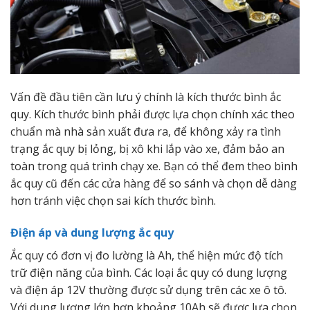
Vấn đề đầu tiên cần lưu ý chính là kích thước bình ắc
quy. Kích thước bình phải được lựa chọn chính xác theo
chuẩn mà nhà sản xuất đưa ra, để không xảy ra tình
trạng ắc quy bị lỏng, bị xô khi lắp vào xe, đảm bảo an
toàn trong quá trình chạy xe. Bạn có thể đem theo bình
ắc quy cũ đến các cửa hàng để so sánh và chọn dễ dàng
hơn tránh việc chọn sai kích thước bình.
Điện áp và dung lượng ắc quy
Ắc quy có đơn vị đo lường là Ah, thể hiện mức độ tích
trữ điện năng của bình. Các loại ắc quy có dung lượng
và điện áp 12V thường được sử dụng trên các xe ô tô.
Với dung lượng lớn hơn khoảng 10Ah sẽ được lựa chọn