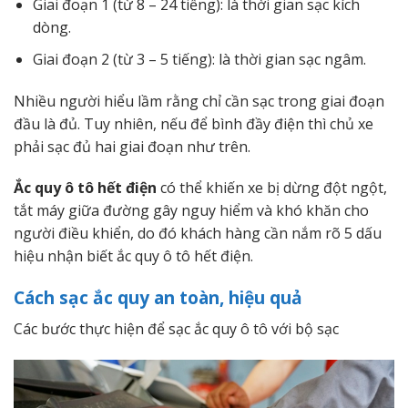
Giai đoạn 1 (từ 8 – 24 tiếng): là thời gian sạc kích
dòng.
Giai đoạn 2 (từ 3 – 5 tiếng): là thời gian sạc ngâm.
Nhiều người hiểu lầm rằng chỉ cần sạc trong giai đoạn
đầu là đủ. Tuy nhiên, nếu để bình đầy điện thì chủ xe
phải sạc đủ hai giai đoạn như trên.
Ắc quy ô tô hết điện
có thể khiến xe bị dừng đột ngột,
tắt máy giữa đường gây nguy hiểm và khó khăn cho
người điều khiển, do đó khách hàng cần nắm rõ 5 dấu
hiệu nhận biết ắc quy ô tô hết điện.
Cách sạc ắc quy an toàn, hiệu quả
Các bước thực hiện để sạc ắc quy ô tô với bộ sạc