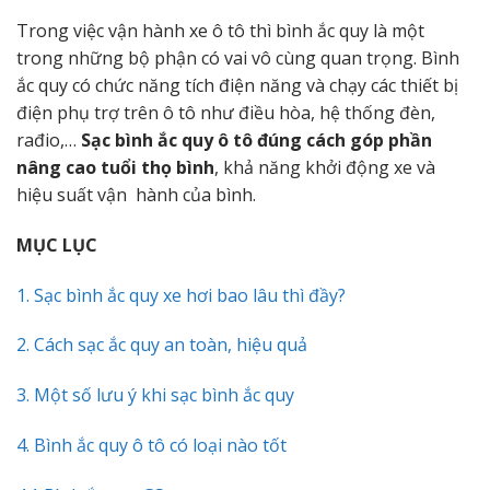
Trong việc vận hành xe ô tô thì bình ắc quy là một
trong những bộ phận có vai vô cùng quan trọng. Bình
ắc quy có chức năng tích điện năng và chạy các thiết bị
điện phụ trợ trên ô tô như điều hòa, hệ thống đèn,
rađio,…
Sạc bình ắc quy ô tô đúng cách góp phần
nâng cao tuổi thọ bình
, khả năng khởi động xe và
hiệu suất vận hành của bình.
MỤC LỤC
1. Sạc bình ắc quy xe hơi bao lâu thì đầy?
2. Cách sạc ắc quy an toàn, hiệu quả
3. Một số lưu ý khi sạc bình ắc quy
4. Bình ắc quy ô tô có loại nào tốt