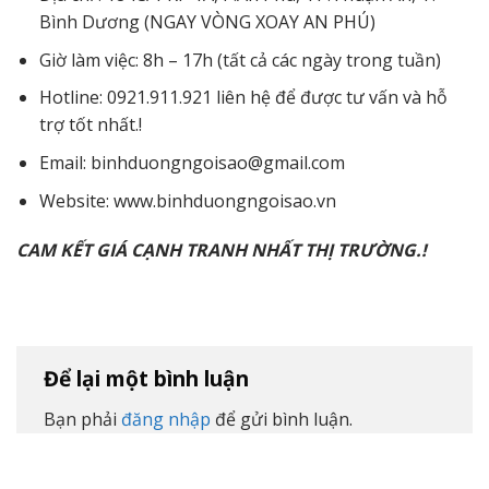
Bình Dương (NGAY VÒNG XOAY AN PHÚ)
Giờ làm việc: 8h – 17h (tất cả các ngày trong tuần)
Hotline: 0921.911.921 liên hệ để được tư vấn và hỗ
trợ tốt nhất.!
Email: binhduongngoisao@gmail.com
Website: www.binhduongngoisao.vn
CAM KẾT GIÁ CẠNH TRANH NHẤT THỊ TRƯỜNG.!
Để lại một bình luận
Bạn phải
đăng nhập
để gửi bình luận.