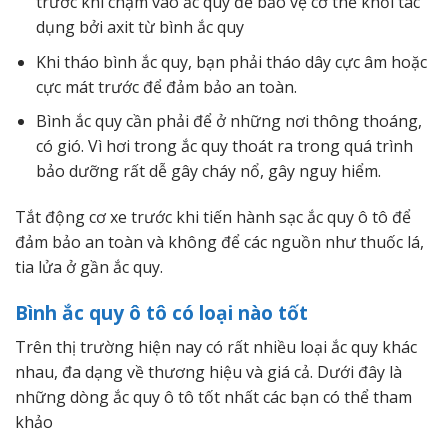
trước khi chạm vào ắc quy để bảo vệ cơ thể khỏi tác
dụng bởi axit từ bình ắc quy
Khi tháo bình ắc quy, bạn phải tháo dây cực âm hoặc
cực mát trước để đảm bảo an toàn.
Bình ắc quy cần phải để ở những nơi thông thoáng,
có gió. Vì hơi trong ắc quy thoát ra trong quá trình
bảo dưỡng rất dễ gây cháy nổ, gây nguy hiểm.
Tắt động cơ xe trước khi tiến hành sạc ắc quy ô tô để
đảm bảo an toàn và không để các nguồn như thuốc lá,
tia lửa ở gần ắc quy.
Bình ắc quy ô tô có loại nào tốt
Trên thị trường hiện nay có rất nhiều loại ắc quy khác
nhau, đa dạng về thương hiệu và giá cả.
Dưới đây là
những dòng ắc quy ô tô tốt nhất các bạn có thể tham
khảo