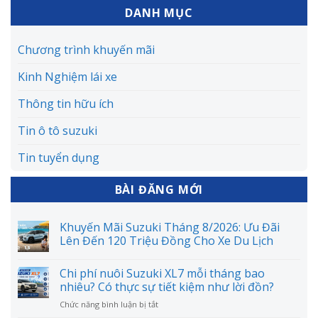
DANH MỤC
Chương trình khuyến mãi
Kinh Nghiệm lái xe
Thông tin hữu ích
Tin ô tô suzuki
Tin tuyển dụng
BÀI ĐĂNG MỚI
Khuyến Mãi Suzuki Tháng 8/2026: Ưu Đãi
Lên Đến 120 Triệu Đồng Cho Xe Du Lịch
Chi phí nuôi Suzuki XL7 mỗi tháng bao
nhiêu? Có thực sự tiết kiệm như lời đồn?
ở
Chức năng bình luận bị tắt
Chi