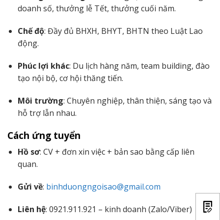
doanh số, thưởng lễ Tết, thưởng cuối năm.
Chế độ
: Đầy đủ BHXH, BHYT, BHTN theo Luật Lao
động.
Phúc lợi khác
: Du lịch hàng năm, team building, đào
tạo nội bộ, cơ hội thăng tiến.
Môi trường
: Chuyên nghiệp, thân thiện, sáng tạo và
hỗ trợ lẫn nhau.
Cách ứng tuyển
Hồ sơ
: CV + đơn xin việc + bản sao bằng cấp liên
quan.
Gửi về
:
binhduongngoisao@gmail.com
Liên hệ
: 0921.911.921 – kinh doanh (Zalo/Viber)