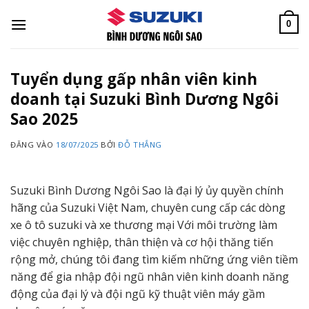
Bỏ
qua
0
nội
dung
Tuyển dụng gấp nhân viên kinh
doanh tại Suzuki Bình Dương Ngôi
Sao 2025
ĐĂNG VÀO
18/07/2025
BỞI
ĐỖ THẮNG
Suzuki Bình Dương Ngôi Sao là đại lý ủy quyền chính
hãng của Suzuki Việt Nam, chuyên cung cấp các dòng
xe ô tô suzuki và xe thương mại Với môi trường làm
việc chuyên nghiệp, thân thiện và cơ hội thăng tiến
rộng mở, chúng tôi đang tìm kiếm những ứng viên tiềm
năng để gia nhập đội ngũ nhân viên kinh doanh năng
động của đại lý và đội ngũ kỹ thuật viên máy gầm