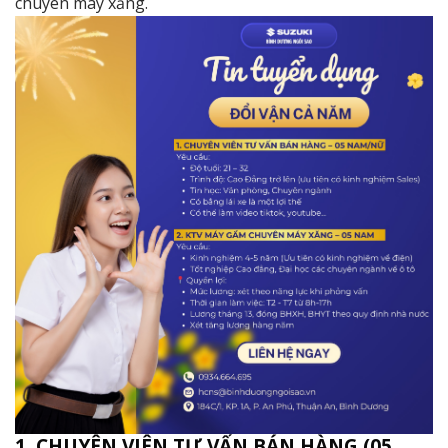
chuyên máy xăng.
1. CHUYÊN VIÊN TƯ VẤN BÁN HÀNG (05