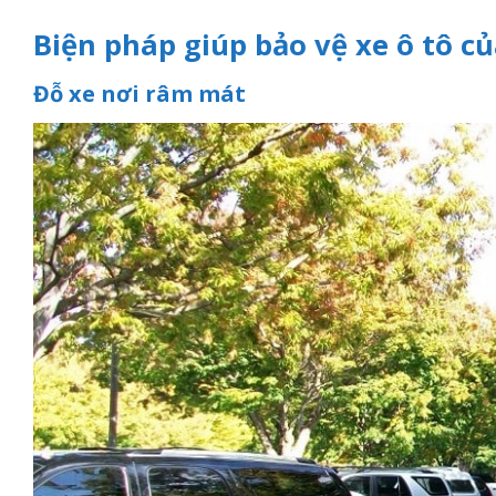
Biện pháp giúp bảo vệ xe ô tô c
Đỗ xe nơi râm mát