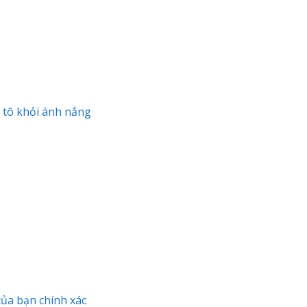
 tô khỏi ánh nắng
của bạn chính xác