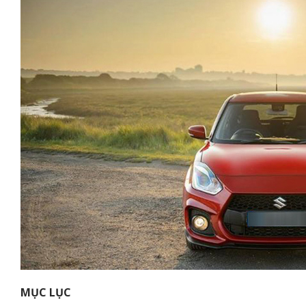
MỤC LỤC