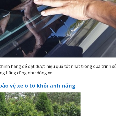
 chính hãng để đạt được hiệu quả tốt nhất trong quá trình s
từng hãng cũng như dòng xe.
bảo vệ xe ô tô khỏi ánh nắng