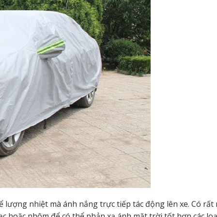
lượng nhiệt mà ánh nắng trực tiếp tác động lên xe. Có rất 
c hoặc nhôm để có thể phản xạ ánh mặt trời tốt hơn các loạ