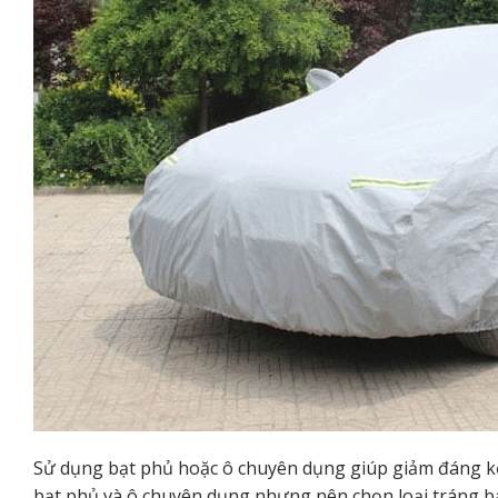
Sử dụng bạt phủ hoặc ô chuyên dụng giúp giảm đáng kể 
bạt phủ và ô chuyên dụng nhưng nên chọn loại tráng bạ