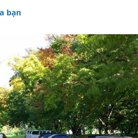
ủa bạn