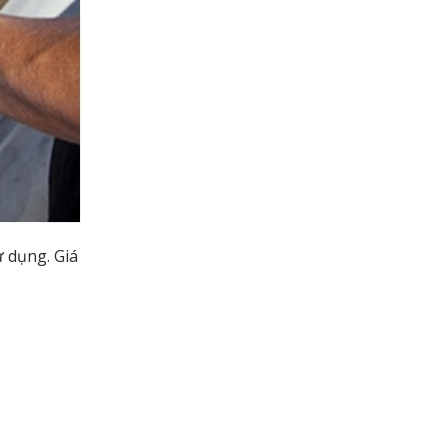
ử dụng. Giá