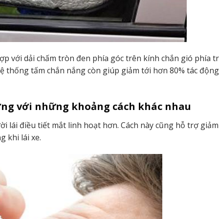
ợp với dải chấm tròn đen phía góc trên kính chắn gió phía t
hệ thống tấm chắn nắng còn giúp giảm tới hơn 80% tác độn
ường với những khoảng cách khác nhau
lái điều tiết mắt linh hoạt hơn. Cách này cũng hỗ trợ giảm
 khi lái xe.