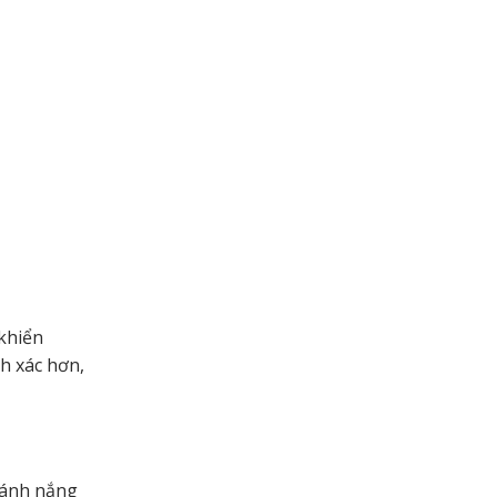
 khiển
h xác hơn,
, ánh nắng