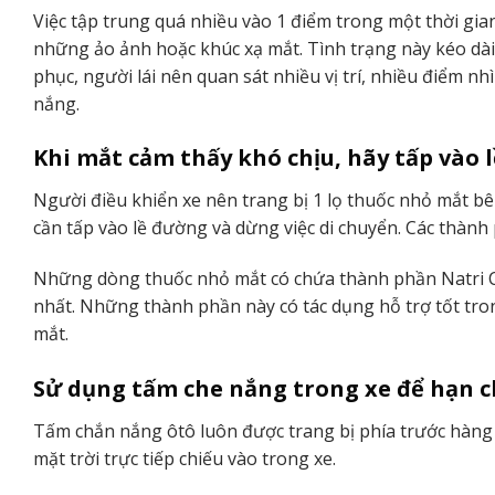
Việc tập trung quá nhiều vào 1 điểm trong một thời gian
những ảo ảnh hoặc khúc xạ mắt. Tình trạng này kéo dài
phục, người lái nên quan sát nhiều vị trí, nhiều điểm nh
nắng.
Khi mắt cảm thấy khó chịu, hãy tấp vào 
Người điều khiển xe nên trang bị 1 lọ thuốc nhỏ mắt bê
cần tấp vào lề đường và dừng việc di chuyển. Các thành
Những dòng thuốc nhỏ mắt có chứa thành phần Natri Clori
nhất. Những thành phần này có tác dụng hỗ trợ tốt tr
mắt.
Sử dụng tấm che nắng trong xe để hạn c
Tấm chắn nắng ôtô luôn được trang bị phía trước hàng 
mặt trời trực tiếp chiếu vào trong xe.