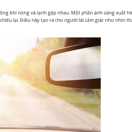
hông khí nóng và lạnh gặp nhau. Một phần ánh sáng xuất hi
hiếu lại. Điều này tạo ra cho người lái cảm giác như nhìn t