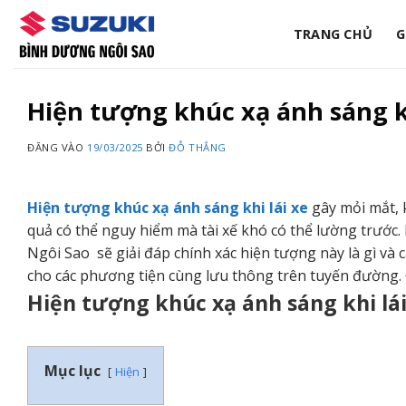
Bỏ
qua
TRANG CHỦ
G
nội
dung
Hiện tượng khúc xạ ánh sáng khi
ĐĂNG VÀO
19/03/2025
BỞI
ĐỖ THẮNG
Hiện tượng khúc xạ ánh sáng khi lái xe
gây mỏi mắt, 
quả có thể nguy hiểm mà tài xế khó có thể lường trước.
Ngôi Sao sẽ giải đáp chính xác hiện tượng này là gì và
cho các phương tiện cùng lưu thông trên tuyến đường.
Hiện tượng khúc xạ ánh sáng khi lái 
Mục lục
Hiện