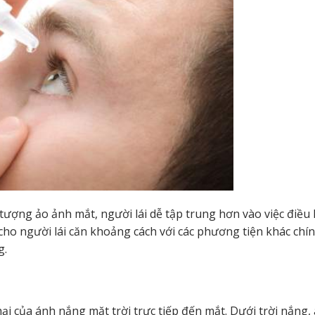
 tượng ảo ảnh mắt, người lái dễ tập trung hơn vào việc điều
cho người lái căn khoảng cách với các phương tiện khác chín
g.
i của ánh nắng mặt trời trực tiếp đến mắt. Dưới trời nắng