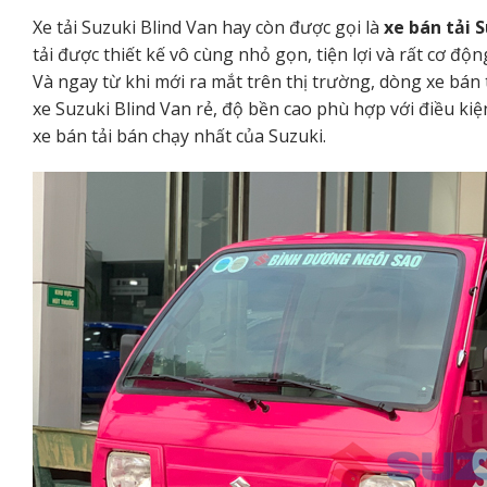
Xe tải Suzuki Blind Van hay còn được gọi là
xe bán tải 
tải được thiết kế vô cùng nhỏ gọn, tiện lợi và rất cơ độn
Và ngay từ khi mới ra mắt trên thị trường, dòng xe bán
xe Suzuki Blind Van rẻ, độ bền cao phù hợp với điều kiệ
xe bán tải bán chạy nhất của Suzuki.