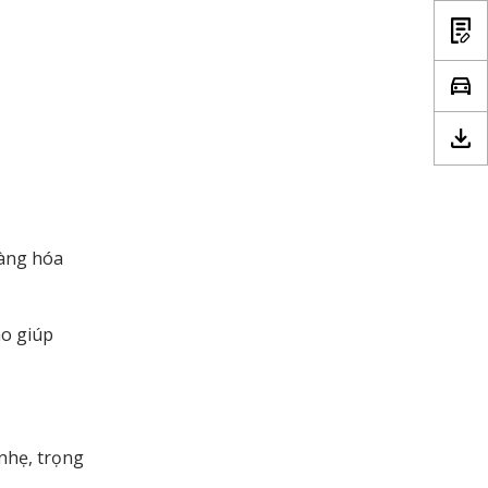
hàng hóa
ao giúp
 nhẹ, trọng