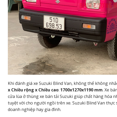
Khi đánh giá xe Suzuki Blind Van, không thể không nhắc
x Chiều rộng x Chiều cao
:
1700x1270x1190 mm
. Xe bá
cửa lùa ở thùng xe bán tải Suzuki giúp chất hàng hóa n
tuyệt vời cho người ngồi trên xe. Suzuki Blind Van thực
doanh nghiệp hay gia đình.