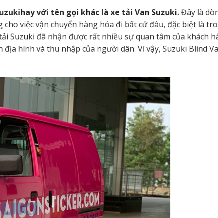
Suzuki
hay với tên gọi khác là xe tải Van Suzuki.
Đây là dò
g cho việc vận chuyển hàng hóa đi bất cứ đâu, đặc biệt là tro
 tải Suzuki đã nhận được rất nhiều sự quan tâm của khách h
n địa hình và thu nhập của người dân. Vì vậy, Suzuki Blind V