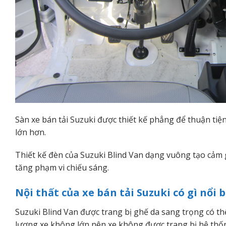
Sàn xe bán tải Suzuki được thiết kế phẳng để thuận ti
lớn hơn.
Thiết kế đèn của Suzuki Blind Van dạng vuông tạo cảm g
tăng phạm vi chiếu sáng.
Nội thất của xe bán tải Suzuki có gì nổi 
Suzuki Blind Van được trang bị ghế da sang trọng có thể
lượng xe không lớn nên xe không được trang bị hệ thống