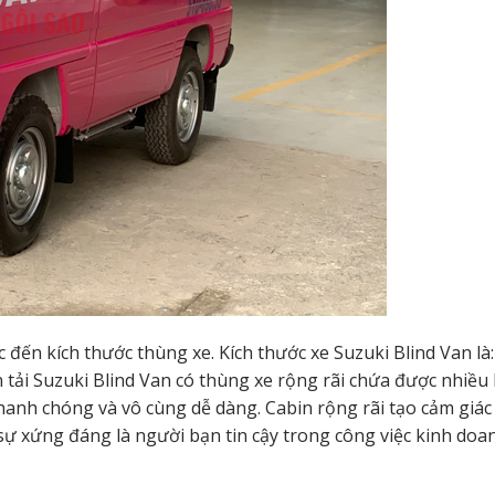
 đến kích thước thùng xe. Kích thước xe Suzuki Blind Van là
n tải Suzuki Blind Van có thùng xe rộng rãi chứa được nhiều
hanh chóng và vô cùng dễ dàng. Cabin rộng rãi tạo cảm giác
 sự xứng đáng là người bạn tin cậy trong công việc kinh doa