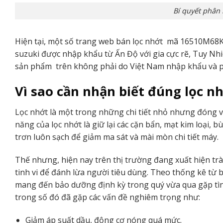
Bí quyết phân 
Hiện tại, một số trang web bán lọc nhớt mã 16510M68K
suzuki được nhập khẩu từ Ấn Độ với gia cực rẽ, Tuy Nhiê
sản phẩm trên không phải do Việt Nam nhập khẩu và 
Vì sao cần nhận biết đúng lọc n
Lọc nhớt là một trong những chi tiết nhỏ nhưng đóng v
năng của lọc nhớt là giữ lại các cặn bẩn, mạt kim loại,
trơn luôn sạch để giảm ma sát và mài mòn chi tiết máy.
Thế nhưng, hiện nay trên thị trường đang xuất hiện tràn
tinh vi để đánh lừa người tiêu dùng. Theo thống kê từ 
mang đến bảo dưỡng định kỳ trong quý vừa qua gặp tình
trong số đó đã gặp các vấn đề nghiêm trọng như:
Giảm áp suất dầu, động cơ nóng quá mức.