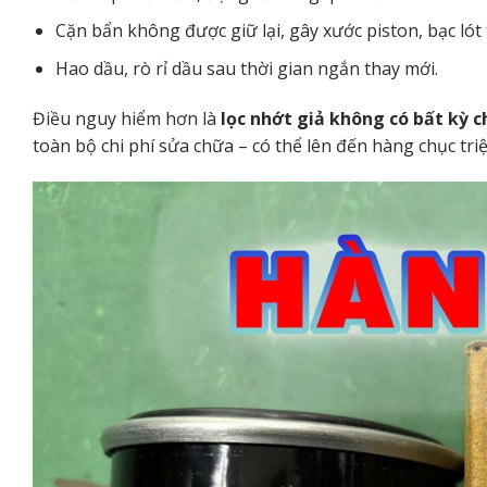
Cặn bẩn không được giữ lại, gây xước piston, bạc lót
Hao dầu, rò rỉ dầu sau thời gian ngắn thay mới.
Điều nguy hiểm hơn là
lọc nhớt giả không có bất kỳ 
toàn bộ chi phí sửa chữa – có thể lên đến hàng chục tri