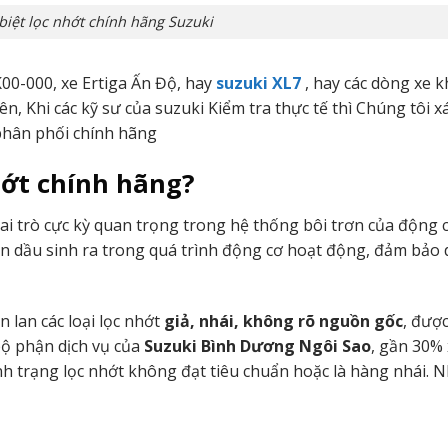
biệt lọc nhớt chính hãng Suzuki
00-000, xe Ertiga Ấn Độ, hay
suzuki XL7
, hay các dòng xe k
n, Khi các kỹ sư của suzuki Kiểm tra thực tế thì Chúng tôi 
phân phối chính hãng
hớt chính hãng?
ai trò cực kỳ quan trọng trong hệ thống bôi trơn của động 
 bùn dầu sinh ra trong quá trình động cơ hoạt động, đảm bảo 
 lan các loại lọc nhớt
giả, nhái, không rõ nguồn gốc
, được
bộ phận dịch vụ của
Suzuki Bình Dương Ngôi Sao
, gần 30%
 trạng lọc nhớt không đạt tiêu chuẩn hoặc là hàng nhái. N