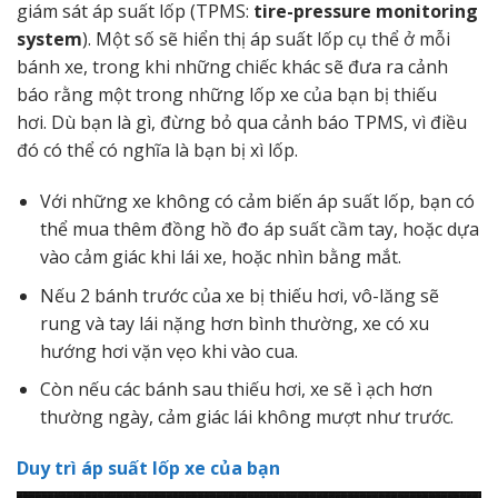
giám sát áp suất lốp (TPMS:
tire-pressure monitoring
system
). Một số sẽ hiển thị áp suất lốp cụ thể ở mỗi
bánh xe, trong khi những chiếc khác sẽ đưa ra cảnh
báo rằng một trong những lốp xe của bạn bị thiếu
hơi. Dù bạn là gì, đừng bỏ qua cảnh báo TPMS, vì điều
đó có thể có nghĩa là bạn bị xì lốp.
Với những xe không có cảm biến áp suất lốp, bạn có
thể mua thêm đồng hồ đo áp suất cầm tay, hoặc dựa
vào cảm giác khi lái xe, hoặc nhìn bằng mắt.
Nếu 2 bánh trước của xe bị thiếu hơi, vô-lăng sẽ
rung và tay lái nặng hơn bình thường, xe có xu
hướng hơi vặn vẹo khi vào cua.
Còn nếu các bánh sau thiếu hơi, xe sẽ ì ạch hơn
thường ngày, cảm giác lái không mượt như trước.
Duy trì áp suất lốp xe của bạn