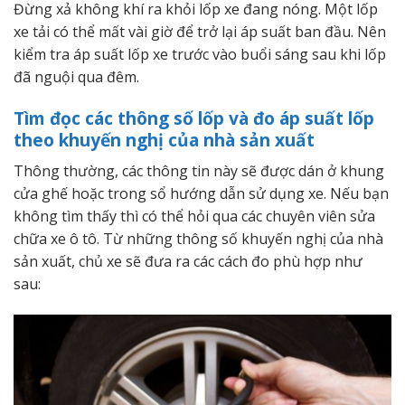
Đừng xả không khí ra khỏi lốp xe đang nóng. Một lốp
xe tải có thể mất vài giờ để trở lại áp suất ban đầu. Nên
kiểm tra áp suất lốp xe trước vào buổi sáng sau khi lốp
đã nguội qua đêm.
Tìm đọc các thông số lốp và đo áp suất lốp
theo khuyến nghị của nhà sản xuất
Thông thường, các thông tin này sẽ được dán ở khung
cửa ghế hoặc trong sổ hướng dẫn sử dụng xe. Nếu bạn
không tìm thấy thì có thể hỏi qua các chuyên viên sửa
chữa xe ô tô. Từ những thông số khuyến nghị của nhà
sản xuất, chủ xe sẽ đưa ra các cách đo phù hợp như
sau: