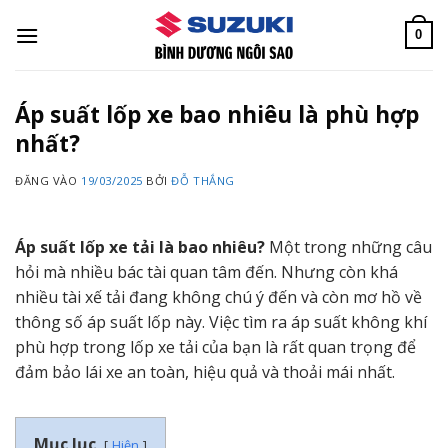
Bỏ
qua
0
nội
dung
Áp suất lốp xe bao nhiêu là phù hợp
nhất?
ĐĂNG VÀO
19/03/2025
BỞI
ĐỖ THẮNG
Áp suất lốp xe tải là bao nhiêu?
Một trong những câu
hỏi mà nhiều bác tài quan tâm đến. Nhưng còn khá
nhiều tài xế tải đang không chú ý đến và còn mơ hồ về
thông số áp suất lốp này. Việc tìm ra áp suất không khí
phù hợp trong lốp xe tải của bạn là rất quan trọng để
đảm bảo lái xe an toàn, hiệu quả và thoải mái nhất.
Mục lục
Hiện