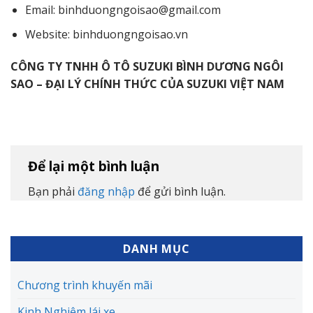
Email: binhduongngoisao@gmail.com
Website: binhduongngoisao.vn
CÔNG TY TNHH Ô TÔ SUZUKI BÌNH DƯƠNG NGÔI
SAO – ĐẠI LÝ CHÍNH THỨC CỦA SUZUKI VIỆT NAM
Để lại một bình luận
Bạn phải
đăng nhập
để gửi bình luận.
DANH MỤC
Chương trình khuyến mãi
Kinh Nghiệm lái xe