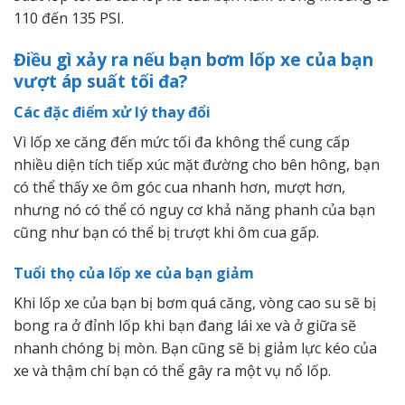
110 đến 135 PSI.
Điều gì xảy ra nếu bạn bơm lốp xe của bạn
vượt áp suất tối đa?
Các đặc điểm xử lý thay đổi
Vì lốp xe căng đến mức tối đa không thể cung cấp
nhiều diện tích tiếp xúc mặt đường cho bên hông, bạn
có thể thấy xe ôm góc cua nhanh hơn, mượt hơn,
nhưng nó có thể có nguy cơ khả năng phanh của bạn
cũng như bạn có thể bị trượt khi ôm cua gấp.
Tuổi thọ của lốp xe của bạn giảm
Khi lốp xe của bạn bị bơm quá căng, vòng cao su sẽ bị
bong ra ở đỉnh lốp khi bạn đang lái xe và ở giữa sẽ
nhanh chóng bị mòn. Bạn cũng sẽ bị giảm lực kéo của
xe và thậm chí bạn có thể gây ra một vụ nổ lốp.