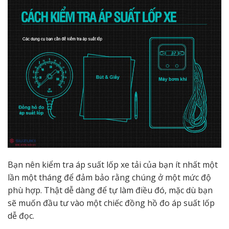
Bạn nên kiểm tra áp suất lốp xe tải của bạn ít nhất một
lần một tháng để đảm bảo rằng chúng ở một mức độ
phù hợp. Thật dễ dàng để tự làm điều đó, mặc dù bạn
sẽ muốn đầu tư vào một chiếc đồng hồ đo áp suất lốp
dễ đọc.