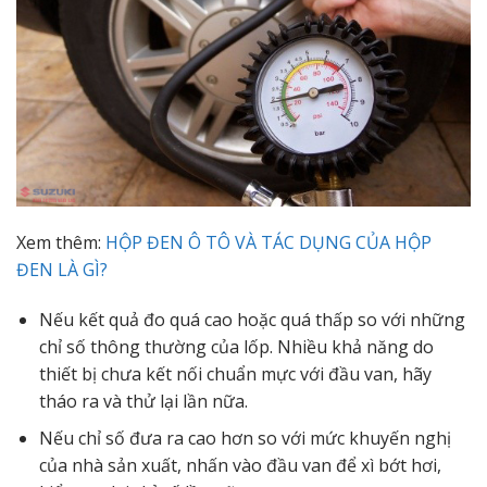
Xem thêm:
HỘP ĐEN Ô TÔ VÀ TÁC DỤNG CỦA HỘP
ĐEN LÀ GÌ?
Nếu kết quả đo quá cao hoặc quá thấp so với những
chỉ số thông thường của lốp. Nhiều khả năng do
thiết bị chưa kết nối chuẩn mực với đầu van, hãy
tháo ra và thử lại lần nữa.
Nếu chỉ số đưa ra cao hơn so với mức khuyến nghị
của nhà sản xuất, nhấn vào đầu van để xì bớt hơi,