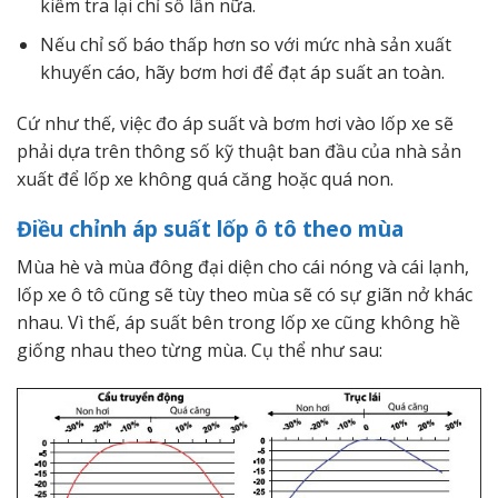
kiểm tra lại chỉ số lần nữa.
Nếu chỉ số báo thấp hơn so với mức nhà sản xuất
khuyến cáo, hãy bơm hơi để đạt áp suất an toàn.
Cứ như thế, việc đo áp suất và bơm hơi vào lốp xe sẽ
phải dựa trên thông số kỹ thuật ban đầu của nhà sản
xuất để lốp xe không quá căng hoặc quá non.
Điều chỉnh áp suất lốp ô tô theo mùa
Mùa hè và mùa đông đại diện cho cái nóng và cái lạnh,
lốp xe ô tô cũng sẽ tùy theo mùa sẽ có sự giãn nở khác
nhau. Vì thế, áp suất bên trong lốp xe cũng không hề
giống nhau theo từng mùa. Cụ thể như sau: