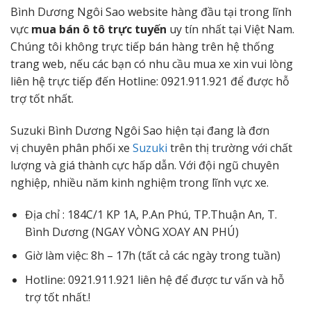
Bình Dương Ngôi Sao website hàng đầu tại trong lĩnh
vực
mua bán ô tô trực tuyến
uy tín nhất tại Việt Nam.
Chúng tôi không trực tiếp bán hàng trên hệ thống
trang web, nếu các bạn có nhu cầu mua xe xin vui lòng
liên hệ trực tiếp đến Hotline: 0921.911.921 để được hỗ
trợ tốt nhất.
Suzuki Bình Dương Ngôi Sao hiện tại đang là đơn
vị chuyên phân phối xe
Suzuki
trên thị trường với chất
lượng và giá thành cực hấp dẫn. Với đội ngũ chuyên
nghiệp, nhiều năm kinh nghiệm trong lĩnh vực xe.
Địa chỉ : 184C/1 KP 1A, P.An Phú, TP.Thuận An, T.
Bình Dương (NGAY VÒNG XOAY AN PHÚ)
Giờ làm việc: 8h – 17h (tất cả các ngày trong tuần)
Hotline: 0921.911.921 liên hệ để được tư vấn và hỗ
trợ tốt nhất.!