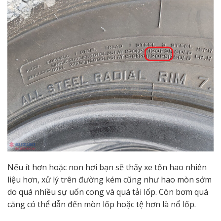
Nếu ít hơn hoặc non hơi bạn sẽ thấy xe tốn hao nhiên
liệu hơn, xử lý trên đường kém cũng như hao mòn sớm
do quá nhiều sự uốn cong và quá tải lốp. Còn bơm quá
căng có thể dẫn đến mòn lốp hoặc tệ hơn là nổ lốp.