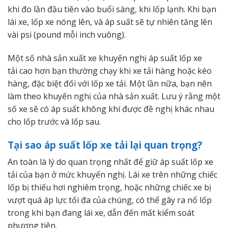
khi đo lần đầu tiên vào buổi sáng, khi lốp lạnh. Khi bạn
lái xe, lốp xe nóng lên, và áp suất sẽ tự nhiên tăng lên
vài psi (pound mỗi inch vuông).
Một số nhà sản xuất xe khuyến nghị áp suất lốp xe
tải cao hơn bạn thường chạy khi xe tải hàng hoặc kéo
hàng, đặc biệt đối với lốp xe tải. Một lần nữa, bạn nên
làm theo khuyến nghị của nhà sản xuất. Lưu ý rằng một
số xe sẽ có áp suất không khí được đề nghị khác nhau
cho lốp trước và lốp sau.
Tại sao áp suất lốp xe tải lại quan trọng?
An toàn là lý do quan trọng nhất để giữ áp suất lốp xe
tải của bạn ở mức khuyến nghị. Lái xe trên những chiếc
lốp bị thiếu hơi nghiêm trọng, hoặc những chiếc xe bị
vượt quá áp lực tối đa của chúng, có thể gây ra nổ lốp
trong khi bạn đang lái xe, dẫn đến mất kiểm soát
phương tiện.