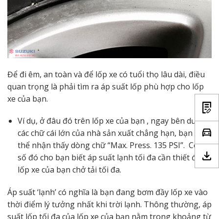
Để đi êm, an toàn và để lốp xe có tuổi thọ lâu dài, điều
quan trọng là phải tìm ra áp suất lốp phù hợp cho lốp
xe của bạn.
Ví dụ, ở đâu đó trên lốp xe của bạn , ngay bên dưới
các chữ cái lớn của nhà sản xuất chẳng hạn, bạn có
thể nhận thấy dòng chữ “Max. Press. 135 PSI”. Con
số đó cho bạn biết áp suất lạnh tối đa cần thiết để
lốp xe của bạn chở tải tối đa.
Áp suất ‘lạnh’ có nghĩa là bạn đang bơm đầy lốp xe vào
thời điểm lý tưởng nhất khi trời lạnh. Thông thường, áp
suất lốp tối đa của lốp xe của bạn nằm trong khoảng từ