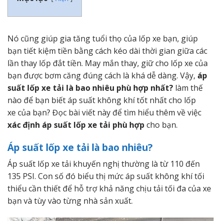
Nó cũng giúp gia tăng tuổi thọ của lốp xe bạn, giúp
bạn tiết kiệm tiền bằng cách kéo dài thời gian giữa các
lần thay lốp đắt tiền. May mắn thay, giữ cho lốp xe của
bạn được bơm căng đúng cách là khá dễ dàng. Vậy,
áp
suất lốp xe tải là bao nhiêu phù hợp nhất?
làm thế
nào để bạn biết áp suất không khí tốt nhất cho lốp
xe của bạn? Đọc bài viết này để tìm hiểu thêm về việc
xác định áp suất lốp xe tải phù hợp
cho bạn.
Áp suất lốp xe tải là bao nhiêu?
Áp suất lốp xe tải khuyến nghị thường là từ 110 đến
135 PSI. Con số đó biểu thị mức áp suất không khí tối
thiểu cần thiết để hỗ trợ khả năng chịu tải tối đa của xe
bạn và tùy vào từng nhà sản xuất.