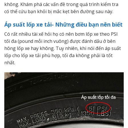
không. Khám phá các vấn đề trong quá trình kiểm tra
có thể cứu bạn khỏi bị mắc kẹt bên đường sau này.
Áp suất lốp xe tải- Những điều bạn nên biết
Có rất nhiều tài xế hỏi họ có nên bơm lốp xe theo PSI
tối đa (pound mỗi inch vuông) được đánh dấu ở bên
hông lốp xe hay không. Tuy nhiên, khi nói đến áp suất
lốp cho lốp xe tải phù hợp, tối đa không phải là tốt
nhất.