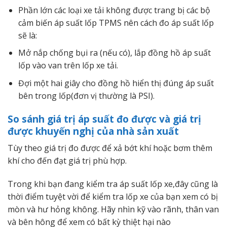
Phần lớn các loại xe tải không được trang bị các bộ
cảm biến áp suất lốp TPMS nên cách đo áp suất lốp
sẽ là:
Mở nắp chống bụi ra (nếu có), lắp đồng hồ áp suất
lốp vào van trên lốp xe tải.
Đợi một hai giây cho đồng hồ hiển thị đúng áp suất
bên trong lốp(đơn vị thường là PSI).
So sánh giá trị áp suất đo được và giá trị
được khuyến nghị của nhà sản xuất
Tùy theo giá trị đo được để xả bớt khí hoặc bơm thêm
khí cho đến đạt giá trị phù hợp.
Trong khi bạn đang kiểm tra áp suất lốp xe,đây cũng là
thời điểm tuyệt vời để kiểm tra lốp xe của bạn xem có bị
mòn và hư hỏng không. Hãy nhìn kỹ vào rãnh, thân van
và bên hông để xem có bất kỳ thiệt hại nào