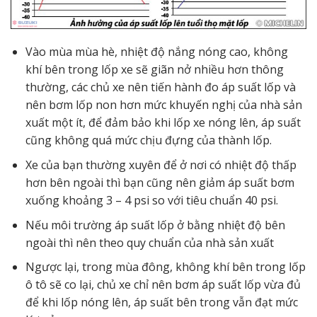
Vào mùa mùa hè, nhiệt độ nắng nóng cao, không
khí bên trong lốp xe sẽ giãn nở nhiều hơn thông
thường, các chủ xe nên tiến hành đo áp suất lốp và
nên bơm lốp non hơn mức khuyến nghị của nhà sản
xuất một ít, để đảm bảo khi lốp xe nóng lên, áp suất
cũng không quá mức chịu đựng của thành lốp.
Xe của bạn thường xuyên để ở nơi có nhiệt độ thấp
hơn bên ngoài thì bạn cũng nên giảm áp suất bơm
xuống khoảng 3 – 4 psi so với tiêu chuẩn 40 psi.
Nếu môi trường áp suất lốp ở bằng nhiệt độ bên
ngoài thì nên theo quy chuẩn của nhà sản xuất
Ngược lại, trong mùa đông, không khí bên trong lốp
ô tô sẽ co lại, chủ xe chỉ nên bơm áp suất lốp vừa đủ
để khi lốp nóng lên, áp suất bên trong vẫn đạt mức