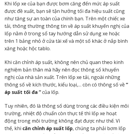
Khi lốp xe của bạn được bơm căng đến mức áp suất
được đề xuất, bạn sẽ tận hưởng tối đa hiệu suất cũng
như tăng sự an toàn của chính bạn.
Trên một chiếc xe
tải, thông thường thông tin về áp suất khuyến nghị của
lốp nằm ở trong sổ tay hướng dẫn sử dụng xe hoặc
trên 1 bảng nhỏ ở cửa tài xế và một số khác ở nắp bình
xăng hoặc hộc tablo.
Khi căn chỉnh áp suất, không nên chủ quan theo kinh
nghiệm bản thân mà hãy nên đọc thông số khuyến
nghị của nhà sản xuất.
Trên lốp xe tải, ngoài những
thông số về kích thước, kiểu loại,… còn có thông số về
“
áp suất tối đa ”
của lốp.
Tuy nhiên, đó là thông số dùng trong các điều kiện môi
trường, nhiệt độ chuẩn còn thực tế thì lốp xe hoạt
động trong môi trường không đạt được như thế.
Vì
thế, khi
căn chỉnh áp suất lốp
, chúng ta phải bơm lốp