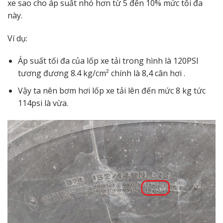
xe sao cho áp suất nhỏ hơn từ 5 đến 10% mức tối đa
này.
Ví dụ:
Áp suất tối đa của lốp xe tải trong hình là 120PSI
tương đương 8.4 kg/cm² chính là 8,4 cân hơi .
Vậy ta nên bơm hơi lốp xe tải lên đến mức 8 kg tức
114psi là vừa.