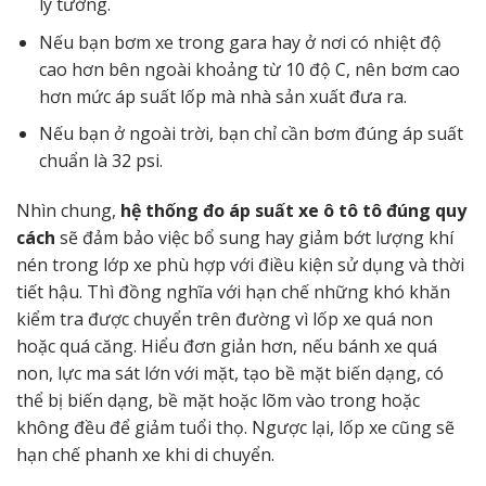
lý tưởng.
Nếu bạn bơm xe trong gara hay ở nơi có nhiệt độ
cao hơn bên ngoài khoảng từ 10 độ C, nên bơm cao
hơn mức áp suất lốp mà nhà sản xuất đưa ra.
Nếu bạn ở ngoài trời, bạn chỉ cần bơm đúng áp suất
chuẩn là 32 psi.
Nhìn chung,
hệ thống đo áp suất xe ô tô tô đúng quy
cách
sẽ đảm bảo việc bổ sung hay giảm bớt lượng khí
nén trong lớp xe phù hợp với điều kiện sử dụng và thời
tiết hậu. Thì đồng nghĩa với hạn chế những khó khăn
kiểm tra được chuyển trên đường vì lốp xe quá non
hoặc quá căng. Hiểu đơn giản hơn, nếu bánh xe quá
non, lực ma sát lớn với mặt, tạo bề mặt biến dạng, có
thể bị biến dạng, bề mặt hoặc lõm vào trong hoặc
không đều để giảm tuổi thọ. Ngược lại, lốp xe cũng sẽ
hạn chế phanh xe khi di chuyển.