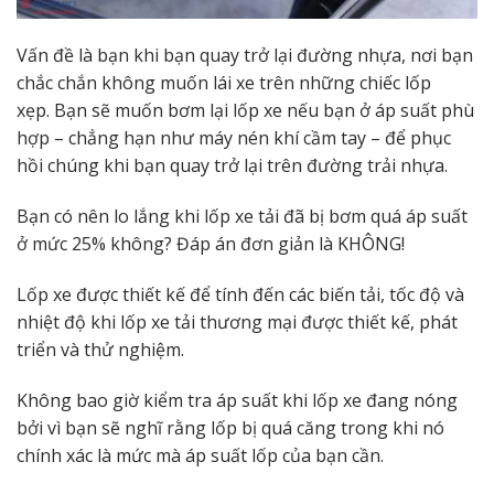
Vấn đề là bạn khi bạn quay trở lại đường nhựa, nơi bạn
chắc chắn không muốn lái xe trên những chiếc lốp
xẹp. Bạn sẽ muốn bơm lại lốp xe nếu bạn ở áp suất phù
hợp – chẳng hạn như máy nén khí cầm tay – để phục
hồi chúng khi bạn quay trở lại trên đường trải nhựa.
Bạn có nên lo lắng khi lốp xe tải đã bị bơm quá áp suất
ở mức 25% không? Đáp án đơn giản là KHÔNG!
Lốp xe được thiết kế để tính đến các biến tải, tốc độ và
nhiệt độ khi lốp xe tải thương mại được thiết kế, phát
triển và thử nghiệm.
Không bao giờ kiểm tra áp suất khi lốp xe đang nóng
bởi vì bạn sẽ nghĩ rằng lốp bị quá căng trong khi nó
chính xác là mức mà áp suất lốp của bạn cần.