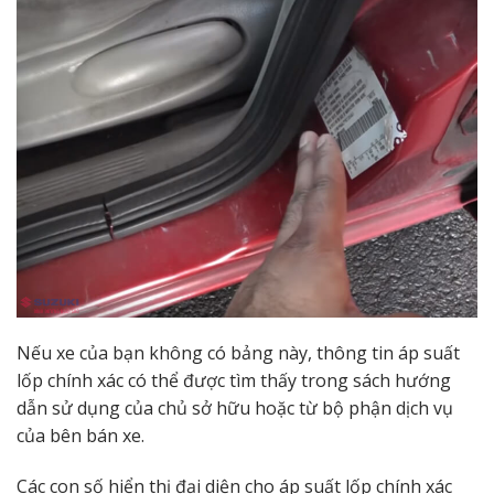
Nếu xe của bạn không có bảng này, thông tin áp suất
lốp chính xác có thể được tìm thấy trong sách hướng
dẫn sử dụng của chủ sở hữu hoặc từ bộ phận dịch vụ
của bên bán xe.
Các con số hiển thị đại diện cho áp suất lốp chính xác