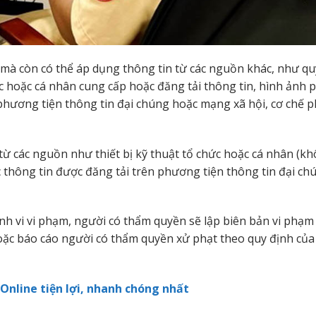
mà còn có thể áp dụng thông tin từ các nguồn khác, như quy
 hoặc cá nhân cung cấp hoặc đăng tải thông tin, hình ảnh p
phương tiện thông tin đại chúng hoặc mạng xã hội, cơ chế p
từ các nguồn như thiết bị kỹ thuật tổ chức hoặc cá nhân (kh
c thông tin được đăng tải trên phương tiện thông tin đại ch
nh vi vi phạm, người có thẩm quyền sẽ lập biên bản vi phạ
oặc báo cáo người có thẩm quyền xử phạt theo quy định của
nline tiện lợi, nhanh chóng nhất