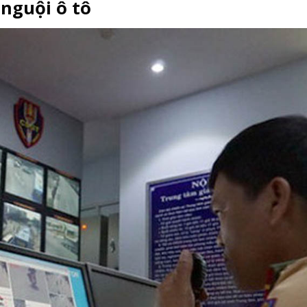
nguội ô tô