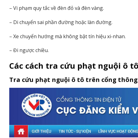
– Vi phạm quy tắc về đèn đỏ và đèn vàng.
– Di chuyển sai phần đường hoặc làn đường.
– Xe chuyển hướng mà không bật tín hiệu xi-nhan.
– Đi ngược chiều.
Các cách tra cứu phạt nguội ô t
Tra cứu phạt nguội ô tô trên cổng thông