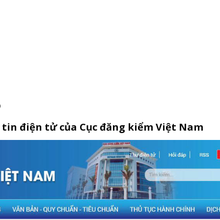
ô
 tin điện tử của Cục đăng kiểm Việt Nam