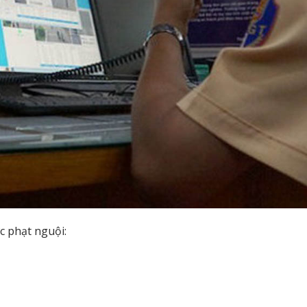
c phạt nguội: