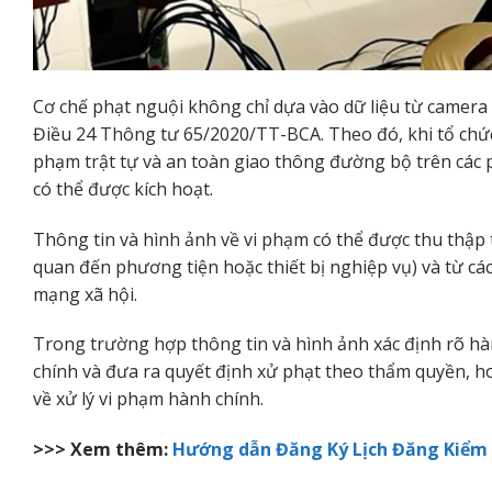
Cơ chế phạt nguội không chỉ dựa vào dữ liệu từ camera 
Điều 24 Thông tư 65/2020/TT-BCA. Theo đó, khi tổ chức
phạm trật tự và an toàn giao thông đường bộ trên các 
có thể được kích hoạt.
Thông tin và hình ảnh về vi phạm có thể được thu thập 
quan đến phương tiện hoặc thiết bị nghiệp vụ) và từ cá
mạng xã hội.
Trong trường hợp thông tin và hình ảnh xác định rõ hà
chính và đưa ra quyết định xử phạt theo thẩm quyền, h
về xử lý vi phạm hành chính.
>>> Xem thêm:
Hướng dẫn Đăng Ký Lịch Đăng Kiểm O