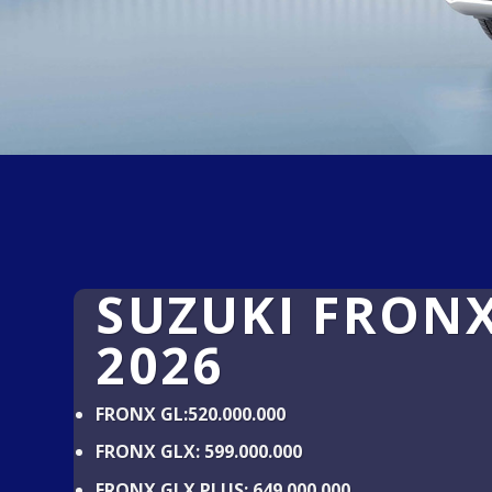
SUZUKI FRON
2026
FRONX GL:520.000.000
FRONX GLX: 599.000.000
FRONX GLX PLUS: 649.000.000